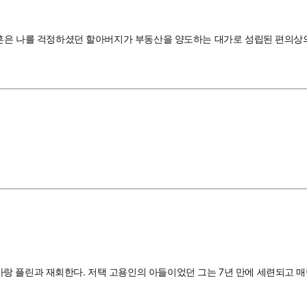
결혼은 나를 걱정하셨던 할아버지가 부동산을 양도하는 대가로 성립된 편의상의
랑 플린과 재회한다. 저택 고용인의 아들이었던 그는 7년 만에 세련되고 매