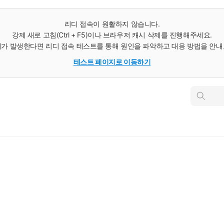
리디 접속이 원활하지 않습니다.
강제 새로 고침(Ctrl + F5)이나 브라우저 캐시 삭제를 진행해주세요.
가 발생한다면 리디 접속 테스트를 통해 원인을 파악하고 대응 방법을 안
테스트 페이지로 이동하기
인
스
턴
트
검
색