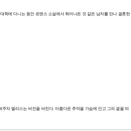
 대학에 다니는 동안 로맨스 소설에서 튀어나온 것 같은 남자를 만나 결혼한
펴주자 앨리스는 버진을 바친다. 아름다운 추억을 가슴에 안고 그의 곁을 떠