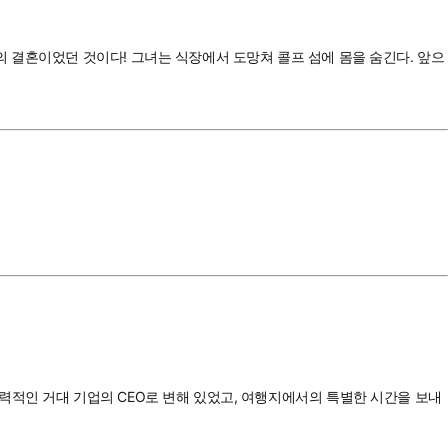
 결혼이었던 것이다! 그녀는 식장에서 도망쳐 콜프 섬에 몸을 숨긴다. 앞으
력적인 거대 기업의 CEO로 변해 있었고, 여행지에서의 특별한 시간을 보내