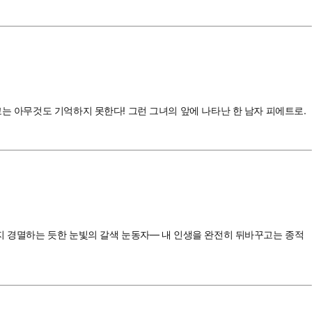
고는 아무것도 기억하지 못한다! 그런 그녀의 앞에 나타난 한 남자 피에트로.
쩐지 경멸하는 듯한 눈빛의 갈색 눈동자― 내 인생을 완전히 뒤바꾸고는 종적