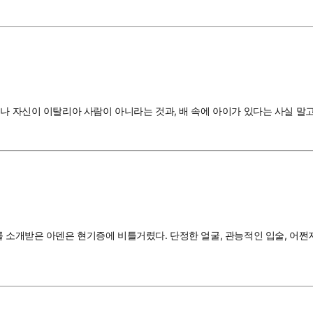
러나 자신이 이탈리아 사람이 아니라는 것과, 배 속에 아이가 있다는 사실 말
를 소개받은 아덴은 현기증에 비틀거렸다. 단정한 얼굴, 관능적인 입술, 어