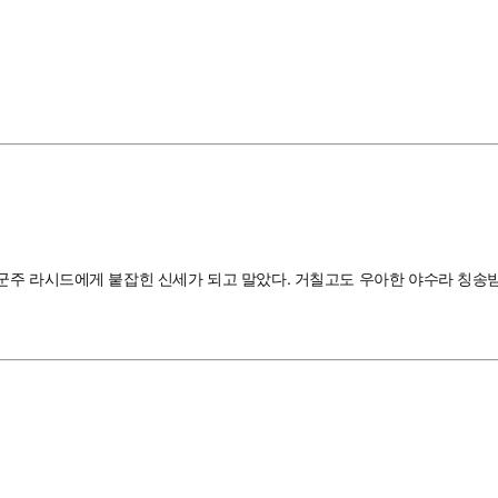
군주 라시드에게 붙잡힌 신세가 되고 말았다. 거칠고도 우아한 야수라 칭송