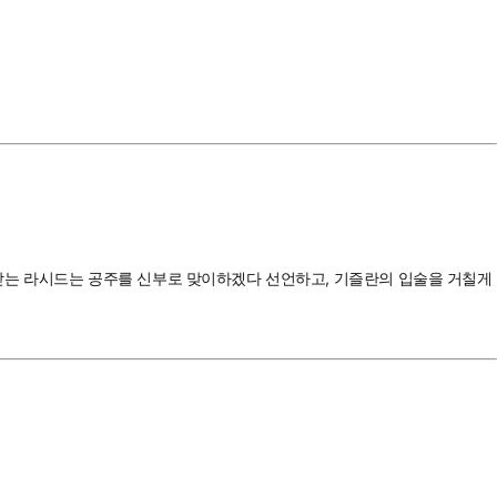
받는 라시드는 공주를 신부로 맞이하겠다 선언하고, 기즐란의 입술을 거칠게