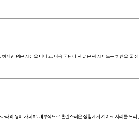
 하지만 왕은 세상을 떠나고, 다음 국왕이 된 젊은 왕 세이드는 하렘을 둘 생
아사라의 왕비 사피야. 내부적으로 혼란스러운 상황에서 셰이크 자리를 노리는