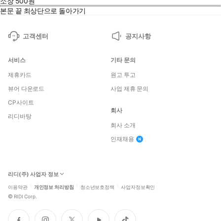
소장
500
원
본문 끝
최상단으로 돌아가기
고객센터
공지사항
서비스
기타 문의
제휴카드
원고 투고
뷰어 다운로드
사업 제휴 문의
CP사이트
회사
리디바탕
회사 소개
인재채용
리디(주) 사업자 정보
이용약관
개인정보 처리방침
청소년보호정책
사업자정보확인
©
RIDI Corp.