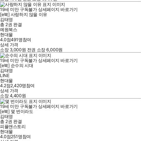
19세 미만 구독불가
상세페이지 바로가기
[e북] 사랑하지 않을 이유
김태영
총 2권
완결
예원북스
현대물
4.0점
491
명
참여
상세 가격
소장
3,000
원
전권 소장
6,000
원
19세 미만 구독불가
상세페이지 바로가기
[e북] 순수의 시대
김태영
LINE
현대물
4.2점
2,420
명
참여
상세 가격
소장
4,400
원
19세 미만 구독불가
상세페이지 바로가기
[e북] 몇 번이라도
김태영
총 2권
완결
피플앤스토리
현대물
4.0점
251
명
참여