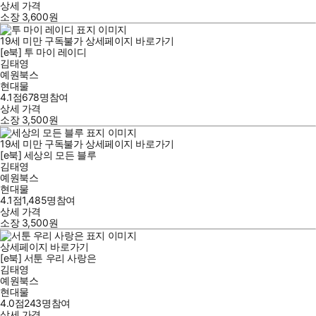
상세 가격
소장
3,600
원
19세 미만 구독불가
상세페이지 바로가기
[e북] 투 마이 레이디
김태영
예원북스
현대물
4.1점
678
명
참여
상세 가격
소장
3,500
원
19세 미만 구독불가
상세페이지 바로가기
[e북] 세상의 모든 블루
김태영
예원북스
현대물
4.1점
1,485
명
참여
상세 가격
소장
3,500
원
상세페이지 바로가기
[e북] 서툰 우리 사랑은
김태영
예원북스
현대물
4.0점
243
명
참여
상세 가격