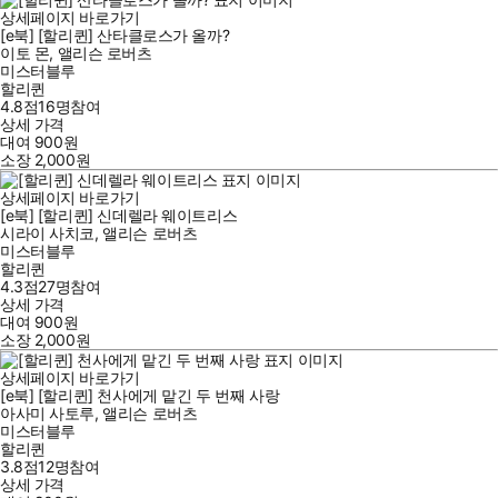
상세페이지 바로가기
[e북] [할리퀸] 산타클로스가 올까?
이토 몬
,
앨리슨 로버츠
미스터블루
할리퀸
4.8점
16
명
참여
상세 가격
대여
900
원
소장
2,000
원
상세페이지 바로가기
[e북] [할리퀸] 신데렐라 웨이트리스
시라이 사치코
,
앨리슨 로버츠
미스터블루
할리퀸
4.3점
27
명
참여
상세 가격
대여
900
원
소장
2,000
원
상세페이지 바로가기
[e북] [할리퀸] 천사에게 맡긴 두 번째 사랑
아사미 사토루
,
앨리슨 로버츠
미스터블루
할리퀸
3.8점
12
명
참여
상세 가격