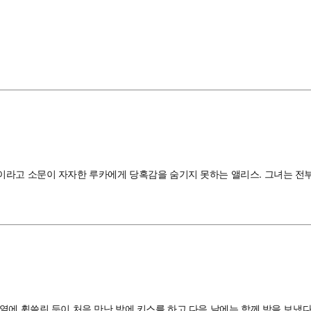
이라고 소문이 자자한 루카에게 당혹감을 숨기지 못하는 앨리스. 그녀는 전부
에 휩쓸린 듯이 처음 만난 밤에 키스를 하고 다음 날에는 함께 밤을 보냈다.