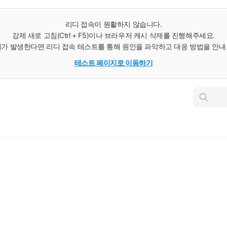
리디 접속이 원활하지 않습니다.
강제 새로 고침(Ctrl + F5)이나 브라우저 캐시 삭제를 진행해주세요.
가 발생한다면 리디 접속 테스트를 통해 원인을 파악하고 대응 방법을 안
테스트 페이지로 이동하기
인
스
턴
트
검
색