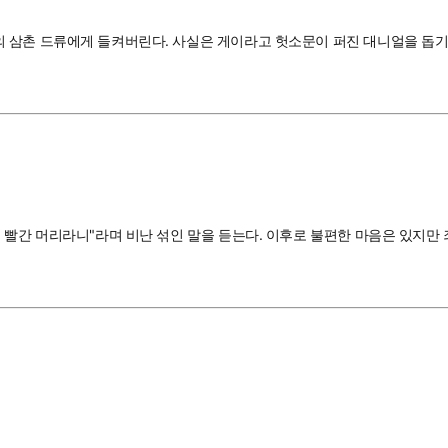
 삼촌 드류에게 들켜버린다. 사실은 게이라고 헛소문이 퍼진 대니얼을 돕기
 빨간 머리라니"라며 비난 섞인 말을 듣는다. 이후로 불편한 마음은 있지만