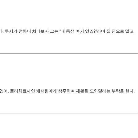
. 루시가 멍하니 쳐다보자 그는 “내 동생 여기 있죠?”라며 집 안으로 밀고
 입어, 물리치료사인 캐서린에게 상주하며 재활을 도와달라는 부탁을 한다.