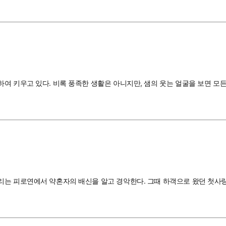
여 키우고 있다. 비록 풍족한 생활은 아니지만, 샘의 웃는 얼굴을 보면 모
리는 피로연에서 약혼자의 배신을 알고 경악한다. 그때 하객으로 왔던 첫사