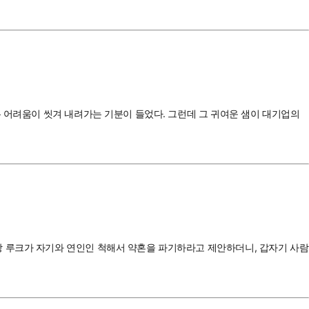
든 어려움이 씻겨 내려가는 기분이 들었다. 그런데 그 귀여운 샘이 대기업의
랑 루크가 자기와 연인인 척해서 약혼을 파기하라고 제안하더니, 갑자기 사람