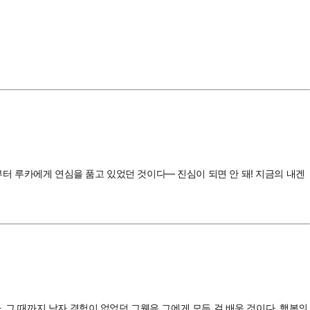
터 루카에게 연심을 품고 있었던 것이다― 진심이 되면 안 돼! 지금의 내겐
 그 때까지 남자 경험이 없었던 그웬은 그에게 모든 걸 배운 것이다. 행복의