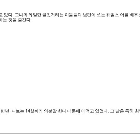
 있다. 그녀의 유일한 골칫거리는 아들들과 남편이 쓰는 웨일스 어를 배우는
하는 것을 즐긴다.
 반년. 니브는 14살짜리 의붓딸 한나 때문에 애먹고 있었다. 그 날은 특히