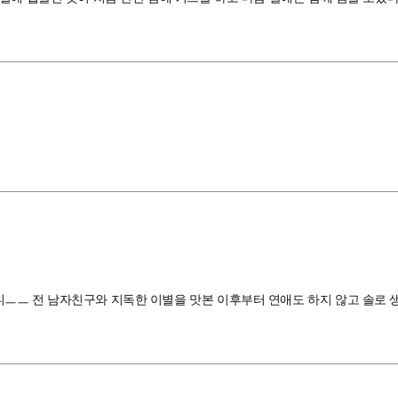
ㅡ 전 남자친구와 지독한 이별을 맛본 이후부터 연애도 하지 않고 솔로 생활