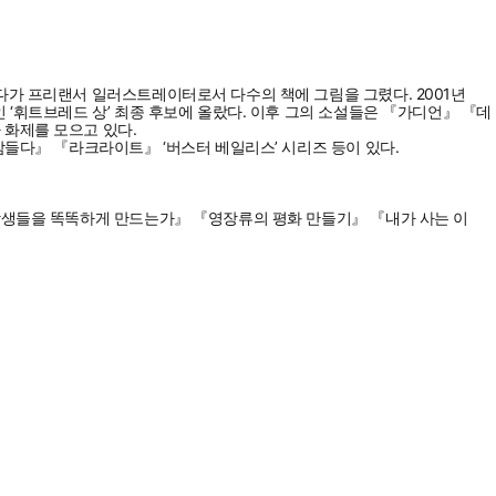
다가 프리랜서 일러스트레이터로서 다수의 책에 그림을 그렸다. 2001년
 ‘휘트브레드 상’ 최종 후보에 올랐다. 이후 그의 소설들은 『가디언』 『데
 화제를 모으고 있다.
잠들다』 『라크라이트』 ‘버스터 베일리스’ 시리즈 등이 있다.
 학생들을 똑똑하게 만드는가』 『영장류의 평화 만들기』 『내가 사는 이