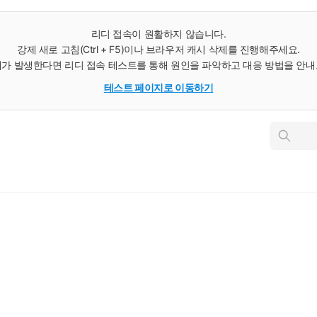
리디 접속이 원활하지 않습니다.
강제 새로 고침(Ctrl + F5)이나 브라우저 캐시 삭제를 진행해주세요.
가 발생한다면 리디 접속 테스트를 통해 원인을 파악하고 대응 방법을 안
테스트 페이지로 이동하기
인
스
턴
트
검
색