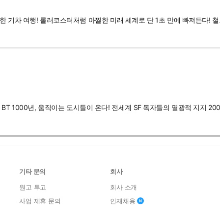
한 기차 여행! 롤러코스터처럼 아찔한 미래 세계로 단 1초 만에 빠져든다! 
 BT 1000년, 움직이는 도시들이 온다! 전세계 SF 독자들의 열광적 지지 20
기타 문의
회사
원고 투고
회사 소개
사업 제휴 문의
인재채용