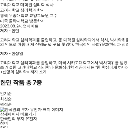
고려대학교 대학원 심리학 석사
고려대학교 심리학과 학사
경력
우송대학교 교양교육원 교수
미국 클락대학교 방문학자
2023.08.24. 업데이트
저자 - 한민
고려대학교 심리학과를 졸업하고, 동 대학원 심리학과에서 석사, 박사학위를 
의 인도로 마침내 제 신명을 낼 곳을 찾았다. 한국적인 사회?문화현상과 
저자 - 한성열
고려대학교 심리학과를 졸업하고, 미국 시카고대학교에서 박사학위를 받았다
초 개설한 고려대학교 심리학과 문화심리학 전공에서는 “한 학생에게 하나의 
<신명의 심리학> 저자 소개
한민 작품 총 7종
인기순
최신순
평점순
상세페이지 바로가기
한국인의 부자 유전자
참여
한민