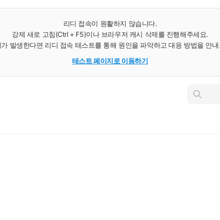
리디 접속이 원활하지 않습니다.
강제 새로 고침(Ctrl + F5)이나 브라우저 캐시 삭제를 진행해주세요.
가 발생한다면 리디 접속 테스트를 통해 원인을 파악하고 대응 방법을 안
테스트 페이지로 이동하기
인
스
턴
트
검
색