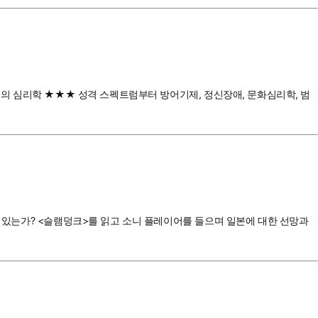
성격의 심리학 ★★★ 성격 스펙트럼부터 방어기제, 정신장애, 문화심리학, 범
이 있는가? <슬램덩크>를 읽고 소니 플레이어를 들으며 일본에 대한 선망과