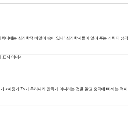
적인 캐릭터에는 심리학적 비밀이 숨어 있다” 심리학자들이 알려 주는 캐릭터 
야기 <마징가 Z>가 우리나라 만화가 아니라는 것을 알고 충격에 빠져 본 적