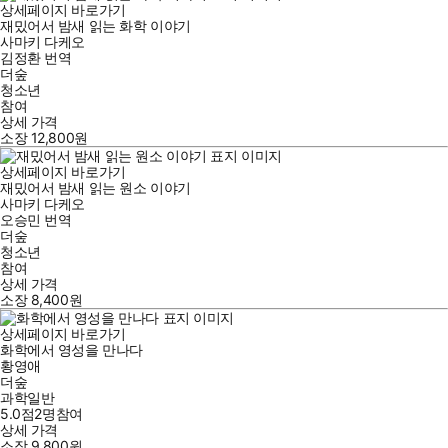
상세페이지 바로가기
재밌어서 밤새 읽는 화학 이야기
사마키 다케오
김정환
번역
더숲
청소년
참여
상세 가격
소장
12,800
원
상세페이지 바로가기
재밌어서 밤새 읽는 원소 이야기
사마키 다케오
오승민
번역
더숲
청소년
참여
상세 가격
소장
8,400
원
상세페이지 바로가기
화학에서 영성을 만나다
황영애
더숲
과학일반
5.0점
2
명
참여
상세 가격
소장
9,800
원