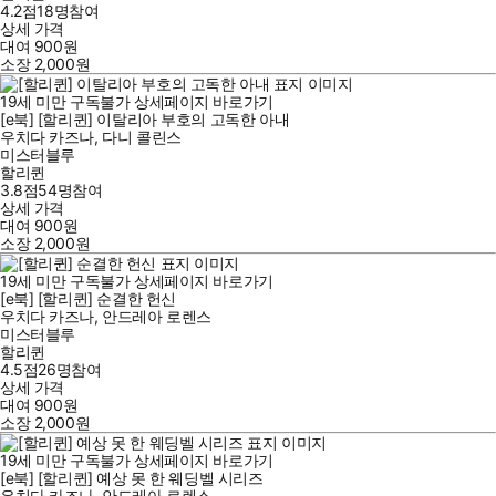
4.2점
18
명
참여
상세 가격
대여
900
원
소장
2,000
원
19세 미만 구독불가
상세페이지 바로가기
[e북] [할리퀸] 이탈리아 부호의 고독한 아내
우치다 카즈나
,
다니 콜린스
미스터블루
할리퀸
3.8점
54
명
참여
상세 가격
대여
900
원
소장
2,000
원
19세 미만 구독불가
상세페이지 바로가기
[e북] [할리퀸] 순결한 헌신
우치다 카즈나
,
안드레아 로렌스
미스터블루
할리퀸
4.5점
26
명
참여
상세 가격
대여
900
원
소장
2,000
원
19세 미만 구독불가
상세페이지 바로가기
[e북] [할리퀸] 예상 못 한 웨딩벨 시리즈
우치다 카즈나
,
안드레아 로렌스