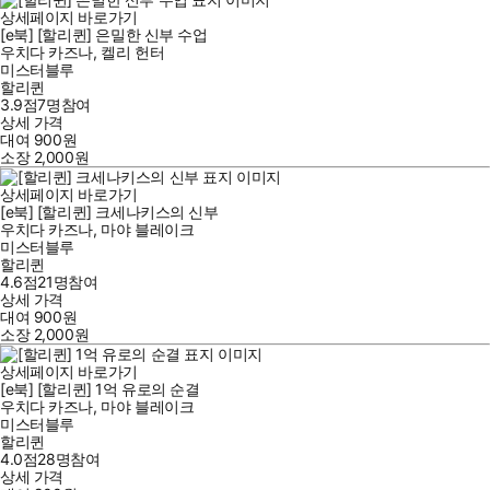
상세페이지 바로가기
[e북] [할리퀸] 은밀한 신부 수업
우치다 카즈나
,
켈리 헌터
미스터블루
할리퀸
3.9점
7
명
참여
상세 가격
대여
900
원
소장
2,000
원
상세페이지 바로가기
[e북] [할리퀸] 크세나키스의 신부
우치다 카즈나
,
마야 블레이크
미스터블루
할리퀸
4.6점
21
명
참여
상세 가격
대여
900
원
소장
2,000
원
상세페이지 바로가기
[e북] [할리퀸] 1억 유로의 순결
우치다 카즈나
,
마야 블레이크
미스터블루
할리퀸
4.0점
28
명
참여
상세 가격