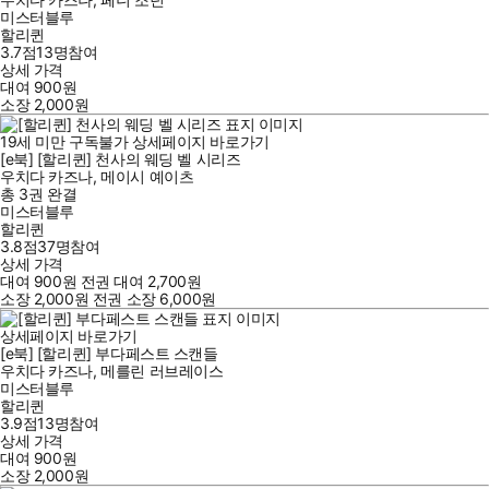
미스터블루
할리퀸
3.7점
13
명
참여
상세 가격
대여
900
원
소장
2,000
원
19세 미만 구독불가
상세페이지 바로가기
[e북] [할리퀸] 천사의 웨딩 벨 시리즈
우치다 카즈나
,
메이시 예이츠
총 3권
완결
미스터블루
할리퀸
3.8점
37
명
참여
상세 가격
대여
900
원
전권 대여
2,700
원
소장
2,000
원
전권 소장
6,000
원
상세페이지 바로가기
[e북] [할리퀸] 부다페스트 스캔들
우치다 카즈나
,
메를린 러브레이스
미스터블루
할리퀸
3.9점
13
명
참여
상세 가격
대여
900
원
소장
2,000
원