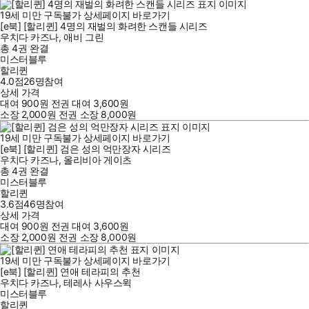
19세 미만 구독불가
상세페이지 바로가기
[e북] [할리퀸] 4명의 재벌의 화려한 스캔들 시리즈
우치다 카즈나
,
애비 그린
총 4권
완결
미스터블루
할리퀸
4.0점
26
명
참여
상세 가격
대여
900
원
전권 대여
3,600
원
소장
2,000
원
전권 소장
8,000
원
19세 미만 구독불가
상세페이지 바로가기
[e북] [할리퀸] 검은 성의 억만장자 시리즈
우치다 카즈나
,
올리비아 게이츠
총 4권
완결
미스터블루
할리퀸
3.6점
46
명
참여
상세 가격
대여
900
원
전권 대여
3,600
원
소장
2,000
원
전권 소장
8,000
원
19세 미만 구독불가
상세페이지 바로가기
[e북] [할리퀸] 연애 테라피의 추천
우치다 카즈나
,
테레사 사우스윅
미스터블루
할리퀸