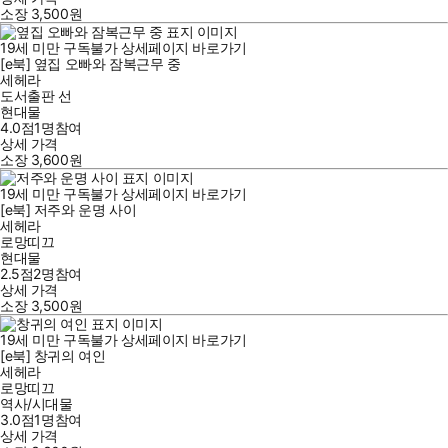
소장
3,500
원
19세 미만 구독불가
상세페이지 바로가기
[e북] 옆집 오빠와 잠복근무 중
세헤라
도서출판 선
현대물
4.0점
1
명
참여
상세 가격
소장
3,600
원
19세 미만 구독불가
상세페이지 바로가기
[e북] 저주와 운명 사이
세헤라
로망띠끄
현대물
2.5점
2
명
참여
상세 가격
소장
3,500
원
19세 미만 구독불가
상세페이지 바로가기
[e북] 창귀의 여인
세헤라
로망띠끄
역사/시대물
3.0점
1
명
참여
상세 가격