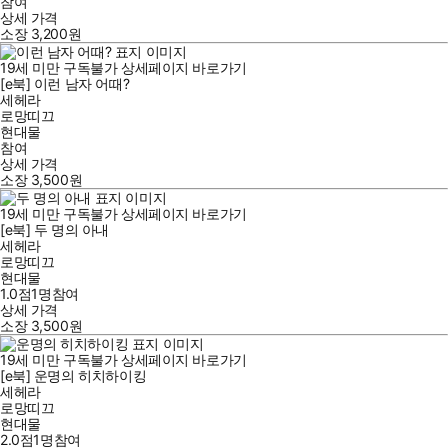
참여
상세 가격
소장
3,200
원
19세 미만 구독불가
상세페이지 바로가기
[e북] 이런 남자 어때?
세헤라
로망띠끄
현대물
참여
상세 가격
소장
3,500
원
19세 미만 구독불가
상세페이지 바로가기
[e북] 두 명의 아내
세헤라
로망띠끄
현대물
1.0점
1
명
참여
상세 가격
소장
3,500
원
19세 미만 구독불가
상세페이지 바로가기
[e북] 운명의 히치하이킹
세헤라
로망띠끄
현대물
2.0점
1
명
참여