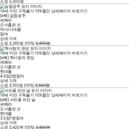
소장
3,300
원
19세 미만 구독불가
10
%
할인
상세페이지 바로가기
[e북] 습첩공주
세헤라
도서출판 선
역사/시대물
참여
상세 가격
소장
3,240
원
(10%
)
3,600
원
19세 미만 구독불가
10
%
할인
상세페이지 바로가기
[e북] 짝사랑의 완성
세헤라
도서출판 선
현대물
4.0점
2
명
참여
상세 가격
소장
3,150
원
(10%
)
3,500
원
19세 미만 구독불가
10
%
할인
상세페이지 바로가기
[e북] 서리꽃 피던 날
세헤라
도서출판 선
현대물
3.0점
1
명
참여
상세 가격
소장
3,420
원
(10%
)
3,800
원