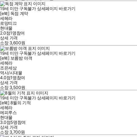
19세 미만 구독불가
상세페이지 바로가기
[e북] 독점 계약
세헤라
로망띠끄
현대물
2.0점
1
명
참여
상세 가격
소장
3,600
원
19세 미만 구독불가
상세페이지 바로가기
[e북] 보름밤 야객
세헤라
조은세상
역사/시대물
4.0점
1
명
참여
상세 가격
소장
3,500
원
19세 미만 구독불가
상세페이지 바로가기
[e북] 8월의 기적
세헤라
에피루스
현대물
3.0점
5
명
참여
상세 가격
소장
3,700
원