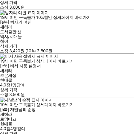
상세 가격
소장
3,600
원
19세 미만 구독불가
10
%
할인
상세페이지 바로가기
[e북] 방자의 여인
세헤라
도서출판 선
역사/시대물
참여
상세 가격
소장
3,420
원
(10%
)
3,800
원
19세 미만 구독불가
상세페이지 바로가기
[e북] 비서 사용 설명서
세헤라
조은세상
현대물
4.0점
1
명
참여
상세 가격
소장
3,500
원
19세 미만 구독불가
상세페이지 바로가기
[e북] 재벌남의 순정
세헤라
로망띠끄
현대물
4.0점
4
명
참여
상세 가격