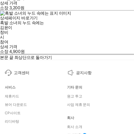
상세 가격
소장
3,200
원
상세페이지 바로가기
흑발 소녀의 누드 속에는
김윤이
창비
시
참여
상세 가격
소장
4,900
원
본문 끝
최상단으로 돌아가기
고객센터
공지사항
서비스
기타 문의
제휴카드
원고 투고
뷰어 다운로드
사업 제휴 문의
CP사이트
회사
리디바탕
회사 소개