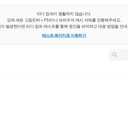
리디 접속이 원활하지 않습니다.
강제 새로 고침(Ctrl + F5)이나 브라우저 캐시 삭제를 진행해주세요.
가 발생한다면 리디 접속 테스트를 통해 원인을 파악하고 대응 방법을 안
테스트 페이지로 이동하기
인
스
턴
트
검
색