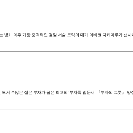
는 병》 이후 가장 충격적인 결말 서술 트릭의 대가 아비코 다케마루가 선사
도서 수많은 젊은 부자가 꼽은 최고의 ‘부자학 입문서’ 『부자의 그릇』 양장 