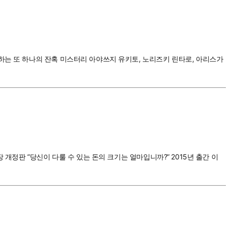
하는 또 하나의 잔혹 미스터리 아야쓰지 유키토, 노리즈키 린타로, 아리스가
개정판 “당신이 다룰 수 있는 돈의 크기는 얼마입니까?” 2015년 출간 이