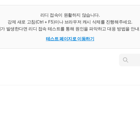
리디 접속이 원활하지 않습니다.
강제 새로 고침(Ctrl + F5)이나 브라우저 캐시 삭제를 진행해주세요.
가 발생한다면 리디 접속 테스트를 통해 원인을 파악하고 대응 방법을 안
테스트 페이지로 이동하기
인
스
턴
트
검
색