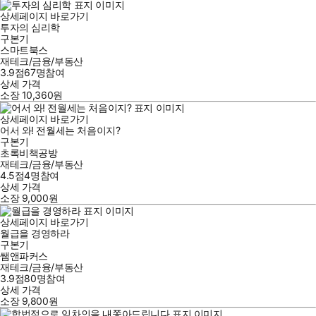
상세페이지 바로가기
투자의 심리학
구본기
스마트북스
재테크/금융/부동산
3.9점
67
명
참여
상세 가격
소장
10,360
원
상세페이지 바로가기
어서 와! 전월세는 처음이지?
구본기
초록비책공방
재테크/금융/부동산
4.5점
4
명
참여
상세 가격
소장
9,000
원
상세페이지 바로가기
월급을 경영하라
구본기
쌤앤파커스
재테크/금융/부동산
3.9점
80
명
참여
상세 가격
소장
9,800
원