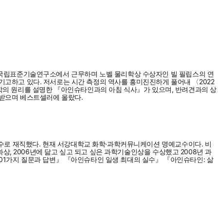
 국립표준기술연구소에서 근무하며 노벨 물리학상 수상자인 빌 필립스의 연
을 기고하고 있다. 저서로는 시간 측정의 역사를 흥미진진하게 풀어내 〈2022
자역학의 원리를 설명한 『아인슈타인과의 아침 식사』가 있으며, 반려견과의 상
 받으며 베스트셀러에 올랐다.
수로 재직했다. 현재 서강대학교 화학·과학커뮤니케이션 명예교수이다. 비
, 2006년에 닮고 싶고 되고 싶은 과학기술인상을 수상했고 2008년 과
101가지 질문과 답변』 『아인슈타인 일생 최대의 실수』 『아인슈타인: 삶