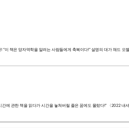
 “이 책은 양자역학을 알려는 사람들에게 축복이다!” 설명의 대가 채드 오젤
“시간에 관한 책을 읽다가 시간을 놓쳐버릴 줄은 꿈에도 몰랐다!” 〈2022