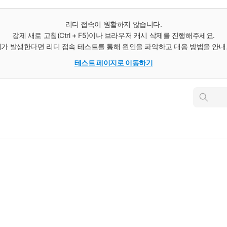
리디 접속이 원활하지 않습니다.
강제 새로 고침(Ctrl + F5)이나 브라우저 캐시 삭제를 진행해주세요.
가 발생한다면 리디 접속 테스트를 통해 원인을 파악하고 대응 방법을 안
테스트 페이지로 이동하기
인
스
턴
트
검
색