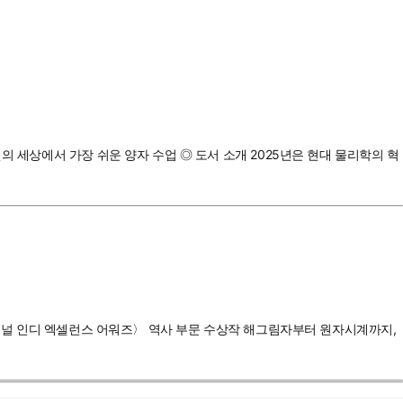
의 세상에서 가장 쉬운 양자 수업 ◎ 도서 소개 2025년은 현대 물리학의 혁
 내셔널 인디 엑셀런스 어워즈〉 역사 부문 수상작 해그림자부터 원자시계까지,