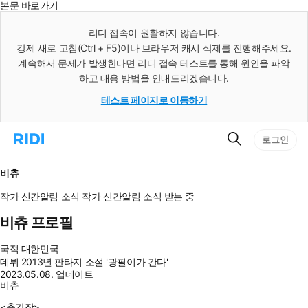
본문 바로가기
인
스
리디 접속이 원활하지 않습니다.
턴
강제 새로 고침(Ctrl + F5)이나 브라우저 캐시 삭제를 진행해주세요.
트
검
계속해서 문제가 발생한다면 리디 접속 테스트를 통해 원인을 파악
색
하고 대응 방법을 안내드리겠습니다.
테스트 페이지로 이동하기
검
리
로그인
색
디
홈
으
비츄
로
이
작가 신간알림
소식
작가 신간알림
소식 받는 중
동
비츄 프로필
국적
대한민국
데뷔
2013년 판타지 소설 '광필이가 간다'
2023.05.08. 업데이트
비츄
<출간작>