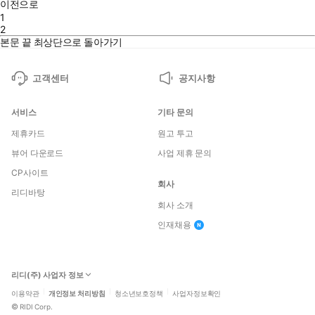
이전으로
1
2
본문 끝
최상단으로 돌아가기
고객센터
공지사항
서비스
기타 문의
제휴카드
원고 투고
뷰어 다운로드
사업 제휴 문의
CP사이트
회사
리디바탕
회사 소개
인재채용
리디(주) 사업자 정보
이용약관
개인정보 처리방침
청소년보호정책
사업자정보확인
©
RIDI Corp.