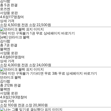
김다함
총 5권
완결
로즈엔
서양풍 로판
4.6점
117
명
참여
상세 가격
소장
4,500
원
전권 소장
22,500
원
19세 미만 구독불가
1
권
무료
상세페이지 바로가기
[e북] 던라이크 블랙
김다함
총 7권
완결
블랙엔
서양풍 로판
4.6점
601
명
참여
상세 가격
소장
4,000
원
전권 소장
24,000
원
19세 미만 구독불가
기다리면 무료
3
화
무료
상세페이지 바로가기
던라이크 블랙
김다함
총 212화
완결
블랙엔
서양풍 로판
4.9점
2,193
명
참여
상세 가격
소장
100
원
전권 소장
20,900
원