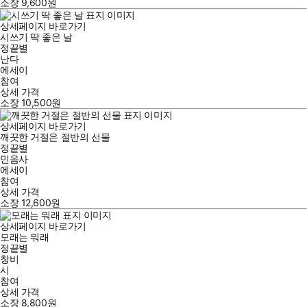
소장
9,600
원
상세페이지 바로가기
시쓰기 딱 좋은 날
정끝별
난다
에세이
참여
상세 가격
소장
10,500
원
상세페이지 바로가기
깨끗한 거절은 절반의 선물
정끝별
민음사
에세이
참여
상세 가격
소장
12,600
원
상세페이지 바로가기
모래는 뭐래
정끝별
창비
시
참여
상세 가격
소장
8,800
원