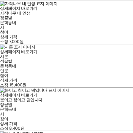
상세페이지 바로가기
자작나무 내 인생
정끝별
문학동네
시
참여
상세 가격
소장
7,000
원
상세페이지 바로가기
시론
정끝별
문학동네
인문
참여
상세 가격
소장
15,400
원
상세페이지 바로가기
봄이고 첨이고 덤입니다
정끝별
문학동네
시
참여
상세 가격
소장
8,400
원