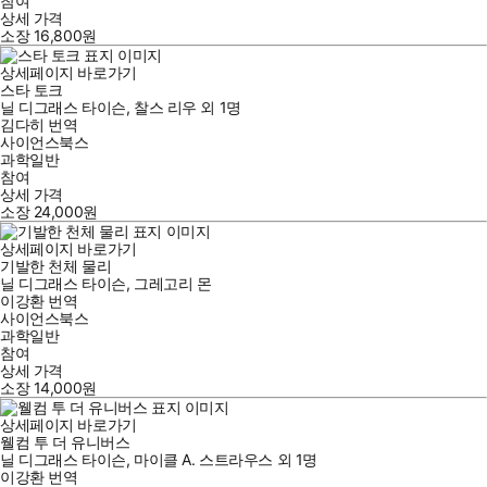
참여
상세 가격
소장
16,800
원
상세페이지 바로가기
스타 토크
닐 디그래스 타이슨
,
찰스 리우
외
1명
김다히
번역
사이언스북스
과학일반
참여
상세 가격
소장
24,000
원
상세페이지 바로가기
기발한 천체 물리
닐 디그래스 타이슨
,
그레고리 몬
이강환
번역
사이언스북스
과학일반
참여
상세 가격
소장
14,000
원
상세페이지 바로가기
웰컴 투 더 유니버스
닐 디그래스 타이슨
,
마이클 A. 스트라우스
외
1명
이강환
번역