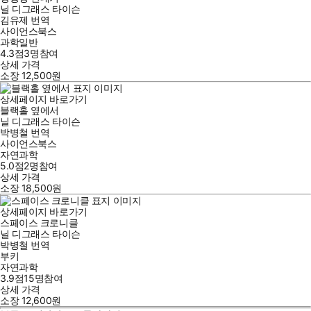
닐 디그래스 타이슨
김유제
번역
사이언스북스
과학일반
4.3점
3
명
참여
상세 가격
소장
12,500
원
상세페이지 바로가기
블랙홀 옆에서
닐 디그래스 타이슨
박병철
번역
사이언스북스
자연과학
5.0점
2
명
참여
상세 가격
소장
18,500
원
상세페이지 바로가기
스페이스 크로니클
닐 디그래스 타이슨
박병철
번역
부키
자연과학
3.9점
15
명
참여
상세 가격
소장
12,600
원