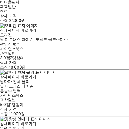
바다출판사
과학일반
참여
상세 가격
소장
27,000
원
상세페이지 바로가기
오리진
닐 디그래스 타이슨
,
도널드 골드스미스
곽영직
번역
사이언스북스
과학일반
3.0점
2
명
참여
상세 가격
소장
18,000
원
상세페이지 바로가기
날마다 천체 물리
닐 디그래스 타이슨
홍승수
번역
사이언스북스
과학일반
5.0점
1
명
참여
상세 가격
소장
11,000
원
상세페이지 바로가기
명왕성 연대기