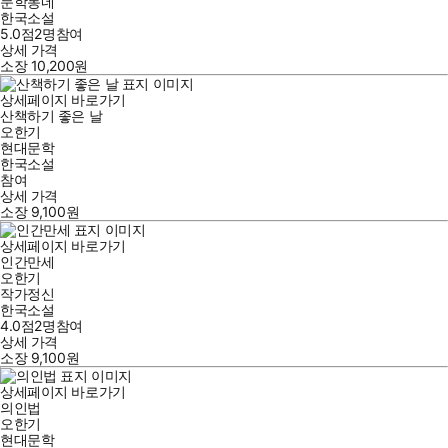
문학동네
한국소설
5.0점
2
명
참여
상세 가격
소장
10,200
원
상세페이지 바로가기
산책하기 좋은 날
오한기
현대문학
한국소설
참여
상세 가격
소장
9,100
원
상세페이지 바로가기
인간만세
오한기
작가정신
한국소설
4.0점
2
명
참여
상세 가격
소장
9,100
원
상세페이지 바로가기
의인법
오한기
현대문학