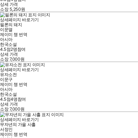
상세 가격
소장
5,250
원
상세페이지 바로가기
필론의 돼지
이문열
제이미 챙
번역
아시아
한국소설
4.5점
2
명
참여
상세 가격
소장
7,000
원
상세페이지 바로가기
유자소전
이문구
제이미 챙
번역
아시아
한국소설
4.5점
4
명
참여
상세 가격
소장
7,000
원
상세페이지 바로가기
무자년의 가을 사흘
서정인
제이미 챙
번역