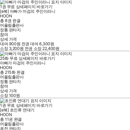
1
권
무료
상세페이지 바로가기
[e북] 아빠가 마검의 주인이라니
HOON
총 8권
완결
어울림출판사
정통 판타지
참여
상세 가격
대여
900
원
전권 대여
6,300
원
소장
3,200
원
전권 소장
22,400
원
25
화
무료
상세페이지 바로가기
아빠가 마검의 주인이라니
HOON
총 215화
완결
어울림출판사
정통 판타지
참여
상세 가격
소장
100
원
1
권
무료
상세페이지 바로가기
[e북] 초인류 연대기
HOON
총 11권
완결
어울림출판사
퓨전 판타지