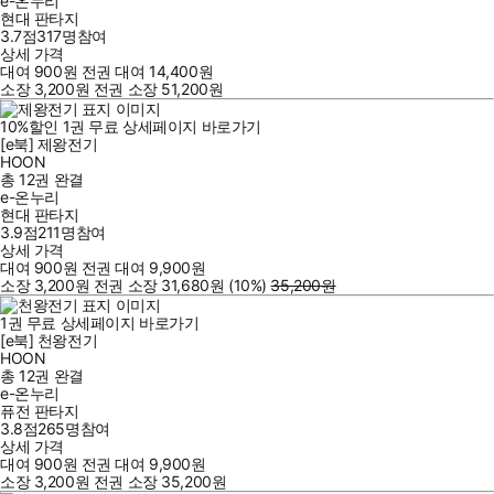
e-온누리
현대 판타지
3.7점
317
명
참여
상세 가격
대여
900
원
전권 대여
14,400
원
소장
3,200
원
전권 소장
51,200
원
10
%
할인
1
권
무료
상세페이지 바로가기
[e북] 제왕전기
HOON
총 12권
완결
e-온누리
현대 판타지
3.9점
211
명
참여
상세 가격
대여
900
원
전권 대여
9,900
원
소장
3,200
원
전권 소장
31,680
원
(10%
)
35,200
원
1
권
무료
상세페이지 바로가기
[e북] 천왕전기
HOON
총 12권
완결
e-온누리
퓨전 판타지
3.8점
265
명
참여
상세 가격
대여
900
원
전권 대여
9,900
원
소장
3,200
원
전권 소장
35,200
원