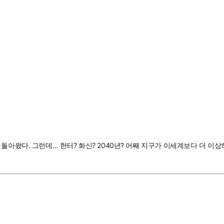
돌아왔다. 그런데… 헌터? 화신? 2040년? 어째 지구가 이세계보다 더 이