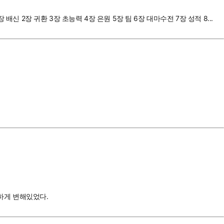
신 2장 귀환 3장 초능력 4장 은원 5장 팀 6장 대마수전 7장 성적 8...
상하게 변해있었다.