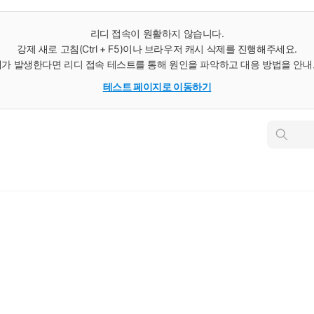
리디 접속이 원활하지 않습니다.
강제 새로 고침(Ctrl + F5)이나 브라우저 캐시 삭제를 진행해주세요.
가 발생한다면 리디 접속 테스트를 통해 원인을 파악하고 대응 방법을 안
테스트 페이지로 이동하기
인
스
턴
트
검
색