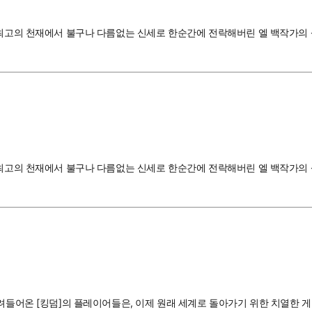
 최고의 천재에서 불구나 다름없는 신세로 한순간에 전락해버린 엘 백작가의 삼
 최고의 천재에서 불구나 다름없는 신세로 한순간에 전락해버린 엘 백작가의 삼
끌려들어온 [킹덤]의 플레이어들은, 이제 원래 세계로 돌아가기 위한 치열한 