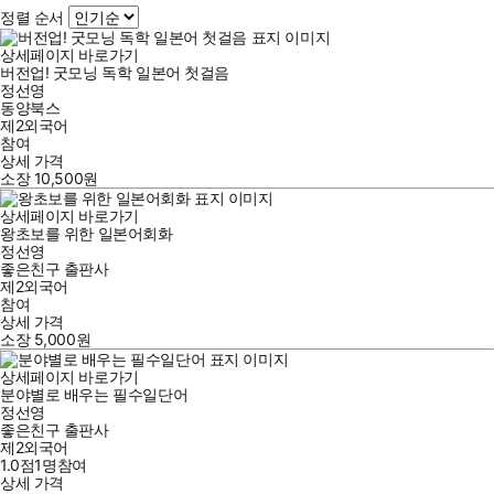
정렬 순서
상세페이지 바로가기
버전업! 굿모닝 독학 일본어 첫걸음
정선영
동양북스
제2외국어
참여
상세 가격
소장
10,500
원
상세페이지 바로가기
왕초보를 위한 일본어회화
정선영
좋은친구 출판사
제2외국어
참여
상세 가격
소장
5,000
원
상세페이지 바로가기
분야별로 배우는 필수일단어
정선영
좋은친구 출판사
제2외국어
1.0점
1
명
참여
상세 가격