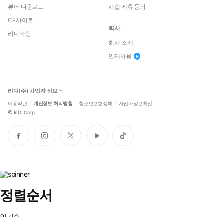
뷰어 다운로드
사업 제휴 문의
CP사이트
회사
리디바탕
회사 소개
인재채용
리디(주) 사업자 정보
이용약관
개인정보 처리방침
청소년보호정책
사업자정보확인
©
RIDI Corp.
페
인
트
유
틱
이
스
위
튜
톡
스
타
터
브
북
그
램
정렬순서
인기순