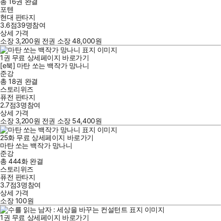
총 16권
완결
포텐
현대 판타지
3.6점
39
명
참여
상세 가격
소장
3,200
원
전권 소장
48,000
원
1
권
무료
상세페이지 바로가기
[e북] 마탄 쏘는 백작가 망나니
준강
총 18권
완결
스토리위즈
퓨전 판타지
2.7점
3
명
참여
상세 가격
소장
3,200
원
전권 소장
54,400
원
25
화
무료
상세페이지 바로가기
마탄 쏘는 백작가 망나니
준강
총 444화
완결
스토리위즈
퓨전 판타지
3.7점
3
명
참여
상세 가격
소장
100
원
1
권
무료
상세페이지 바로가기