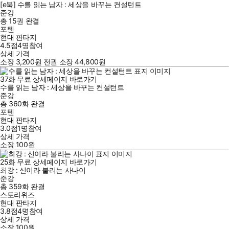
[e북] 수를 읽는 남자 : 세상을 바꾸는 컨설턴트
준강
총 15권
완결
포텐
현대 판타지
4.5점
4
명
참여
상세 가격
소장
3,200
원
전권 소장
44,800
원
37
화
무료
상세페이지 바로가기
수를 읽는 남자 : 세상을 바꾸는 컨설턴트
준강
총 360화
완결
포텐
현대 판타지
3.0점
1
명
참여
상세 가격
소장
100
원
25
화
무료
상세페이지 바로가기
최강 : 신이라 불리는 사나이
준강
총 359화
완결
스토리위즈
현대 판타지
3.8점
4
명
참여
상세 가격
소장
100
원