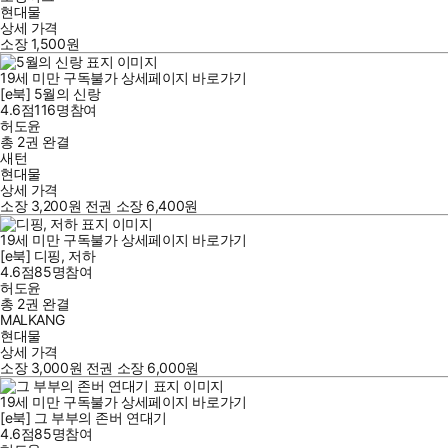
현대물
상세 가격
소장
1,500
원
19세 미만 구독불가
상세페이지 바로가기
[e북] 5월의 신랑
4.6점
116
명
참여
허도윤
총 2권
완결
새턴
현대물
상세 가격
소장
3,200
원
전권 소장
6,400
원
19세 미만 구독불가
상세페이지 바로가기
[e북] 디핑, 저하
4.6점
85
명
참여
허도윤
총 2권
완결
MALKANG
현대물
상세 가격
소장
3,000
원
전권 소장
6,000
원
19세 미만 구독불가
상세페이지 바로가기
[e북] 그 부부의 존버 연대기
4.6점
85
명
참여