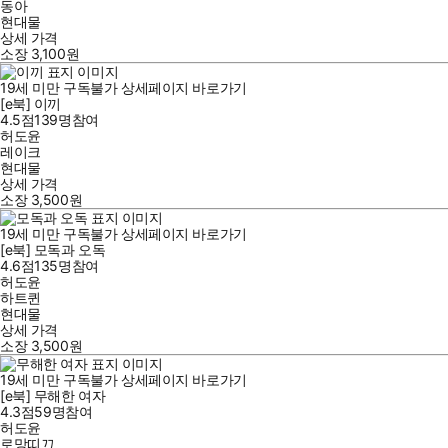
동아
현대물
상세 가격
소장
3,100
원
19세 미만 구독불가
상세페이지 바로가기
[e북] 이끼
4.5점
139
명
참여
허도윤
레이크
현대물
상세 가격
소장
3,500
원
19세 미만 구독불가
상세페이지 바로가기
[e북] 모독과 오독
4.6점
135
명
참여
허도윤
하트퀸
현대물
상세 가격
소장
3,500
원
19세 미만 구독불가
상세페이지 바로가기
[e북] 무해한 여자
4.3점
59
명
참여
허도윤
로망띠끄