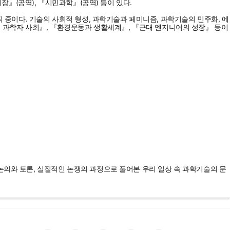
장』(공역), 『시민과학』(공역) 등이 있다.
이다. 기술의 사회적 형성, 과학기술과 페미니즘, 과학기술의 민주화, 에
의 과학자 사회』, 『환경운동과 생활세계』, 『근대 엔지니어의 성장』 등이
논의와 토론, 실질적인 논쟁의 과정으로 풀어본 우리 일상 속 과학기술의 문