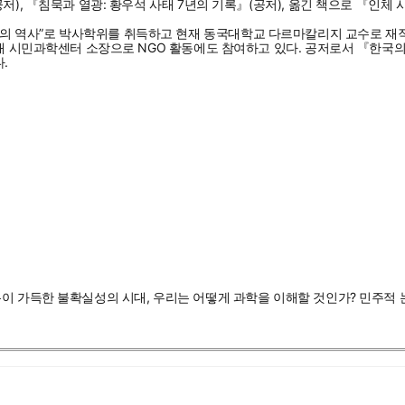
), 『침묵과 열광: 황우석 사태 7년의 기록』(공저), 옮긴 책으로 『인체 시
역사”로 박사학위를 취득하고 현재 동국대학교 다르마칼리지 교수로 재직 중
현재 시민과학센터 소장으로 NGO 활동에도 참여하고 있다. 공저로서 『한국
.
이 가득한 불확실성의 시대, 우리는 어떻게 과학을 이해할 것인가? 민주적 