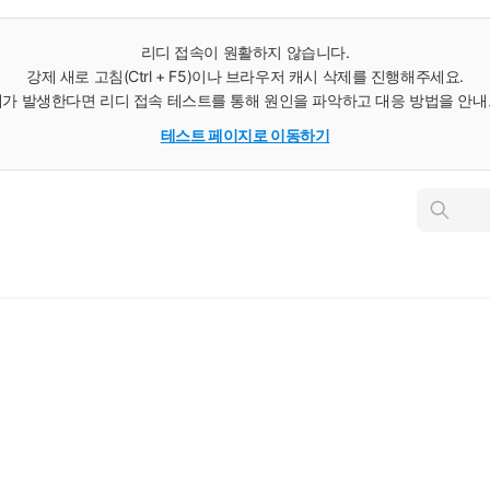
리디 접속이 원활하지 않습니다.
강제 새로 고침(Ctrl + F5)이나 브라우저 캐시 삭제를 진행해주세요.
가 발생한다면 리디 접속 테스트를 통해 원인을 파악하고 대응 방법을 안
테스트 페이지로 이동하기
인
스
턴
트
검
색