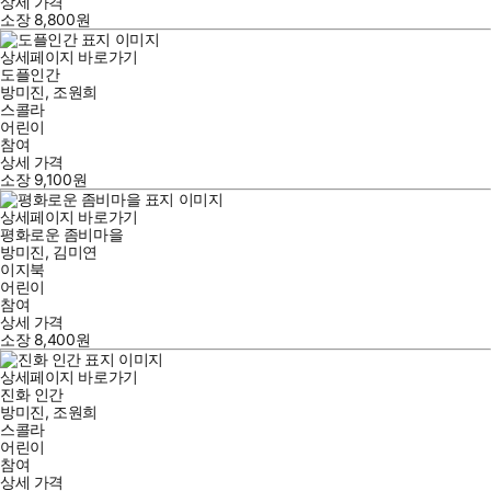
상세 가격
소장
8,800
원
상세페이지 바로가기
도플인간
방미진
,
조원희
스콜라
어린이
참여
상세 가격
소장
9,100
원
상세페이지 바로가기
평화로운 좀비마을
방미진
,
김미연
이지북
어린이
참여
상세 가격
소장
8,400
원
상세페이지 바로가기
진화 인간
방미진
,
조원희
스콜라
어린이
참여
상세 가격