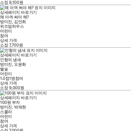
소장
9,100
원
상세페이지 바로가기
왜 아껴 써야 해?
방미진
,
김언희
위즈덤하우스
어린이
참여
상세 가격
소장
7,700
원
상세페이지 바로가기
인형의 냄새
방미진
,
오윤화
별숲
어린이
1.0점
1
명
참여
상세 가격
소장
9,000
원
상세페이지 바로가기
100원 부자
방미진
,
박재현
스콜라
어린이
참여
상세 가격
소장
7,000
원