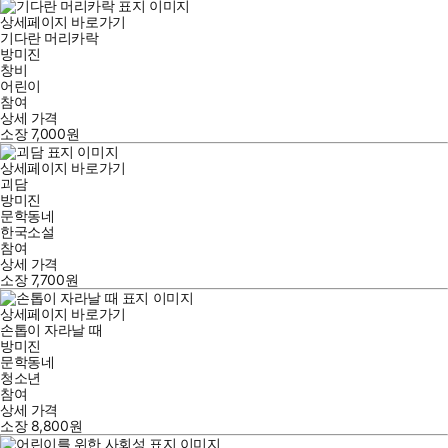
상세페이지 바로가기
기다란 머리카락
방미진
창비
어린이
참여
상세 가격
소장
7,000
원
상세페이지 바로가기
괴담
방미진
문학동네
한국소설
참여
상세 가격
소장
7,700
원
상세페이지 바로가기
손톱이 자라날 때
방미진
문학동네
청소년
참여
상세 가격
소장
8,800
원