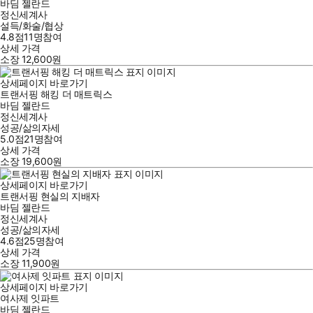
바딤 젤란드
정신세계사
설득/화술/협상
4.8점
11
명
참여
상세 가격
소장
12,600
원
상세페이지 바로가기
트랜서핑 해킹 더 매트릭스
바딤 젤란드
정신세계사
성공/삶의자세
5.0점
21
명
참여
상세 가격
소장
19,600
원
상세페이지 바로가기
트랜서핑 현실의 지배자
바딤 젤란드
정신세계사
성공/삶의자세
4.6점
25
명
참여
상세 가격
소장
11,900
원
상세페이지 바로가기
여사제 잇파트
바딤 젤란드