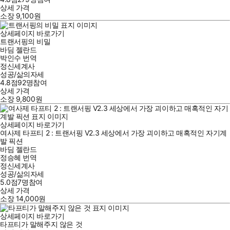
상세 가격
소장
9,100
원
상세페이지 바로가기
트랜서핑의 비밀
바딤 젤란드
박인수
번역
정신세계사
성공/삶의자세
4.8점
92
명
참여
상세 가격
소장
9,800
원
상세페이지 바로가기
여사제 타프티 2 : 트랜서핑 V2.3 세상에서 가장 괴이하고 매혹적인 자기계
발 픽션
바딤 젤란드
정승혜
번역
정신세계사
성공/삶의자세
5.0점
7
명
참여
상세 가격
소장
14,000
원
상세페이지 바로가기
타프티가 말해주지 않은 것