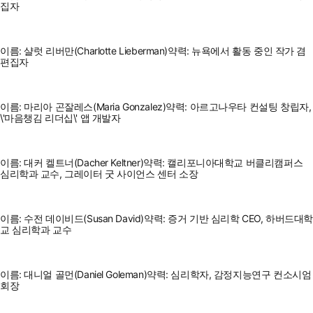
집자
이름: 샬럿 리버만(Charlotte Lieberman)약력: 뉴욕에서 활동 중인 작가 겸
편집자
이름: 마리아 곤잘레스(Maria Gonzalez)약력: 아르고나우타 컨설팅 창립자,
\'마음챙김 리더십\' 앱 개발자
이름: 대커 켈트너(Dacher Keltner)약력: 캘리포니아대학교 버클리캠퍼스
심리학과 교수, 그레이터 굿 사이언스 센터 소장
이름: 수전 데이비드(Susan David)약력: 증거 기반 심리학 CEO, 하버드대학
교 심리학과 교수
이름: 대니얼 골먼(Daniel Goleman)약력: 심리학자, 감정지능연구 컨소시엄
회장