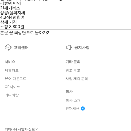
김효원
번역
21세기북스
성공/삶의자세
4.3점
4
명
참여
상세 가격
소장
8,800
원
본문 끝
최상단으로 돌아가기
고객센터
공지사항
서비스
기타 문의
제휴카드
원고 투고
뷰어 다운로드
사업 제휴 문의
CP사이트
회사
리디바탕
회사 소개
인재채용
리디(주) 사업자 정보