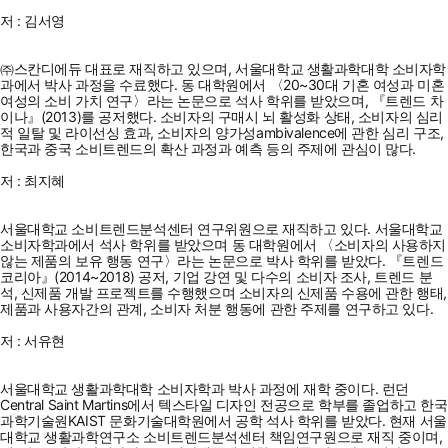
저 : 김서영
㈜스칸디에듀 대표로 재직하고 있으며, 서울대학교 생활과학대학 소비자학
과에서 박사 과정을 수료했다. 동 대학원에서 〈20~30대 기혼 여성과 미혼
여성의 소비 가치 연구〉라는 논문으로 석사 학위를 받았으며, 『트렌드 차
이나』(2013)를 공저했다. 소비자의 구매시 뇌 활성화 상태, 소비자의 심리
적 일탈 및 라이선싱 효과, 소비자의 양가성ambivalence에 관한 심리 구조,
한국과 중국 소비트렌드의 확산 과정과 예측 등의 주제에 관심이 많다.
저 : 최지혜
서울대학교 소비트렌드분석센터 연구위원으로 재직하고 있다. 서울대학교
소비자학과에서 석사 학위를 받았으며 동 대학원에서 〈소비자의 사용하지
않는 제품의 보유 행동 연구〉라는 논문으로 박사 학위를 받았다. 『트렌드
코리아』(2014~2018) 공저, 기업 강연 및 다수의 소비자 조사, 트렌드 분
석, 신제품 개발 프로젝트를 수행했으며 소비자의 신제품 수용에 관한 행태,
제품과 사용자간의 관계, 소비자 처분 행동에 관한 주제를 연구하고 있다.
저 : 서유현
서울대학교 생활과학대학 소비자학과 박사 과정에 재학 중이다. 런던
Central Saint Martins에서 텍스타일 디자인 전공으로 학부를 졸업하고 한국
과학기술원KAIST 문화기술대학원에서 공학 석사 학위를 받았다. 현재 서울
대학교 생활과학연구소 소비트렌드분석센터 책임연구원으로 재직 중이며,