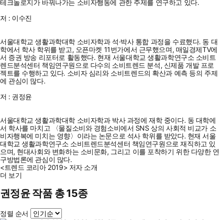
테크놀로지가 바꿔나가는 소비자행동에 관한 주제를 연구하고 있다.
저 : 이수진
서울대학교 생활과학대학 소비자학과 석·박사 통합 과정을 수료했다. 동 대
학에서 학사 학위를 받고, 오픈마켓 11번가에서 근무했으며, 매일경제TV에
서 증권 방송 리포터로 활동했다. 현재 서울대학교 생활과학연구소 소비트
렌드분석센터 책임연구원으로 다수의 소비트렌드 분석, 신제품 개발 프로
젝트를 수행하고 있다. 소비자 심리와 소비트렌드의 확산과 예측 등의 주제
에 관심이 많다.
저 : 권정윤
서울대학교 생활과학대학 소비자학과 박사 과정에 재학 중이다. 동 대학에
서 학사를 마치고 〈물질소비와 경험소비에서 SNS 상의 사회적 비교가 소
비자행복에 미치는 영향〉이라는 논문으로 석사 학위를 받았다. 현재 서울
대학교 생활과학연구소 소비트렌드분석센터 책임연구원으로 재직하고 있
으며, 현대사회와 변화하는 소비문화, 그리고 이를 포착하기 위한 다양한 연
구방법론에 관심이 많다.
<트렌드 코리아 2019> 저자 소개
더 보기
권정윤 작품 총 15종
정렬 순서