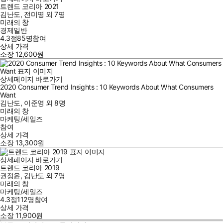
트렌드 코리아 2021
김난도
,
전미영
외
7명
미래의 창
경제일반
4.3점
85
명
참여
상세 가격
소장
12,600
원
상세페이지 바로가기
2020 Consumer Trend Insights : 10 Keywords About What Consumers
Want
김난도
,
이준영
외
8명
미래의 창
마케팅/세일즈
참여
상세 가격
소장
13,300
원
상세페이지 바로가기
트렌드 코리아 2019
권정윤
,
김난도
외
7명
미래의 창
마케팅/세일즈
4.3점
112
명
참여
상세 가격
소장
11,900
원