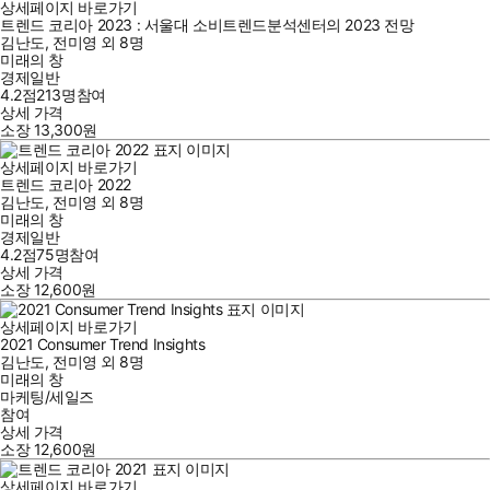
상세페이지 바로가기
트렌드 코리아 2023 : 서울대 소비트렌드분석센터의 2023 전망
김난도
,
전미영
외
8명
미래의 창
경제일반
4.2점
213
명
참여
상세 가격
소장
13,300
원
상세페이지 바로가기
트렌드 코리아 2022
김난도
,
전미영
외
8명
미래의 창
경제일반
4.2점
75
명
참여
상세 가격
소장
12,600
원
상세페이지 바로가기
2021 Consumer Trend Insights
김난도
,
전미영
외
8명
미래의 창
마케팅/세일즈
참여
상세 가격
소장
12,600
원
상세페이지 바로가기