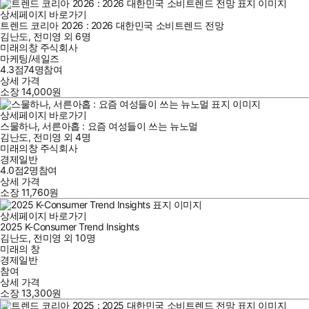
상세페이지 바로가기
트렌드 코리아 2026 : 2026 대한민국 소비트렌드 전망
김난도
,
전미영
외
6명
미래의창 주식회사
마케팅/세일즈
4.3점
74
명
참여
상세 가격
소장
14,000
원
상세페이지 바로가기
스물하나, 서른아홉 : 요즘 여성들이 쓰는 뉴노멀
김난도
,
전미영
외
4명
미래의창 주식회사
경제일반
4.0점
2
명
참여
상세 가격
소장
11,760
원
상세페이지 바로가기
2025 K-Consumer Trend Insights
김난도
,
전미영
외
10명
미래의 창
경제일반
참여
상세 가격
소장
13,300
원