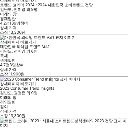
상세페이지 바로가기
트렌드 코리아 2024 : 2024 대한민국 소비트렌드 전망
김난도
,
전미영
외
9명
미래의 창
경제일반
4.2점
186
명
참여
상세 가격
소장
13,300
원
상세페이지 바로가기
대한민국 외식업 트렌드 Vol.1
김난도
,
전미영
외
8명
목새
경제일반
4.7점
3
명
참여
상세 가격
소장
11,900
원
상세페이지 바로가기
2023 Consumer Trend Insights
김난도
,
권정윤
외
9명
미래의 창
경영일반
참여
상세 가격
소장
13,300
원