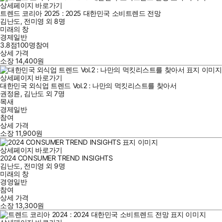
상세페이지 바로가기
트렌드 코리아 2025 : 2025 대한민국 소비트렌드 전망
김난도
,
전미영
외
8명
미래의 창
경제일반
3.8점
100
명
참여
상세 가격
소장
14,400
원
상세페이지 바로가기
대한민국 외식업 트렌드 Vol.2 : 나만의 먹킷리스트를 찾아서
권정윤
,
김난도
외
7명
목새
경제일반
참여
상세 가격
소장
11,900
원
상세페이지 바로가기
2024 CONSUMER TREND INSIGHTS
김난도
,
전미영
외
9명
미래의 창
경영일반
참여
상세 가격
소장
13,300
원