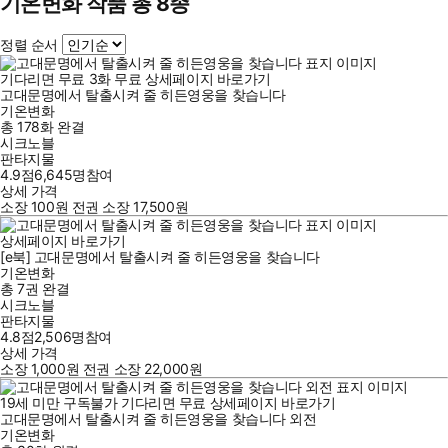
기온변화 작품 총 8종
정렬 순서
기다리면 무료
3
화
무료
상세페이지 바로가기
고대문명에서 탈출시켜 줄 히든영웅을 찾습니다
기온변화
총 178화
완결
시크노블
판타지물
4.9점
6,645
명
참여
상세 가격
소장
100
원
전권 소장
17,500
원
상세페이지 바로가기
[e북] 고대문명에서 탈출시켜 줄 히든영웅을 찾습니다
기온변화
총 7권
완결
시크노블
판타지물
4.8점
2,506
명
참여
상세 가격
소장
1,000
원
전권 소장
22,000
원
19세 미만 구독불가
기다리면 무료
상세페이지 바로가기
고대문명에서 탈출시켜 줄 히든영웅을 찾습니다 외전
기온변화