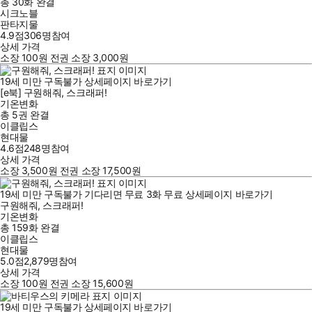
총 30화
완결
시크노블
판타지물
4.9점
306
명
참여
상세 가격
소장
100
원
전권 소장
3,000
원
19세 미만 구독불가
상세페이지 바로가기
[e북] 구원해줘, 스크래퍼!
기온변화
총 5권
완결
이클립스
현대물
4.6점
248
명
참여
상세 가격
소장
3,500
원
전권 소장
17,500
원
19세 미만 구독불가
기다리면 무료
3
화
무료
상세페이지 바로가기
구원해줘, 스크래퍼!
기온변화
총 159화
완결
이클립스
현대물
5.0점
2,879
명
참여
상세 가격
소장
100
원
전권 소장
15,600
원
19세 미만 구독불가
상세페이지 바로가기