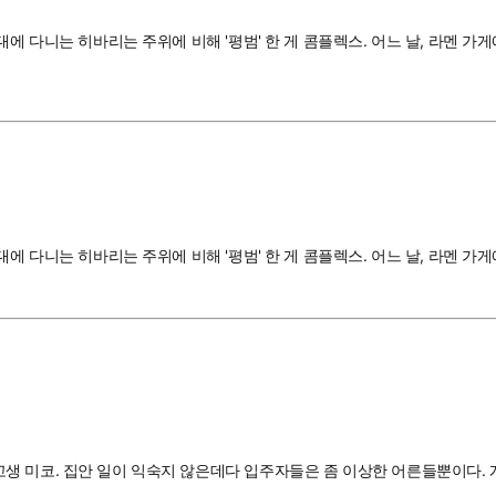
에 다니는 히바리는 주위에 비해 '평범' 한 게 콤플렉스. 어느 날, 라멘 가
에 다니는 히바리는 주위에 비해 '평범' 한 게 콤플렉스. 어느 날, 라멘 가
 미코. 집안 일이 익숙지 않은데다 입주자들은 좀 이상한 어른들뿐이다. 게다