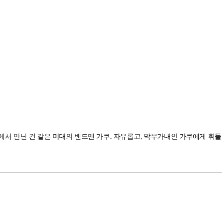
게에서 만난 건 같은 미대의 밴드맨 가쿠. 자유롭고, 막무가내인 가쿠에게 휘둘