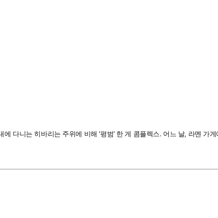
에 다니는 히바리는 주위에 비해 '평범' 한 게 콤플렉스. 어느 날, 라멘 가