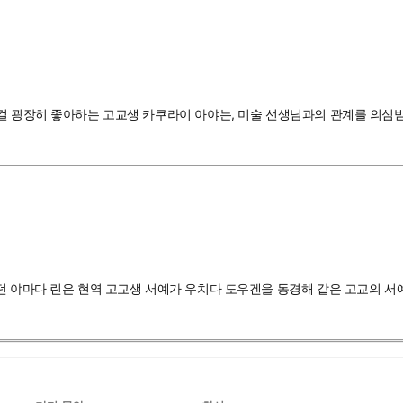
 걸 굉장히 좋아하는 고교생 카쿠라이 아야는, 미술 선생님과의 관계를 의심
던 야마다 린은 현역 고교생 서예가 우치다 도우겐을 동경해 같은 고교의 서예