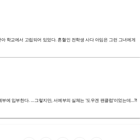
받아 학교에서 고립되어 있었다. 혼혈인 전학생 사다 아임은 그런 그녀에게
부에 입부한다. …그렇지만, 서예부의 실체는 '도우겐 팬클럽'이었는데…?!