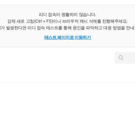
리디 접속이 원활하지 않습니다.
강제 새로 고침(Ctrl + F5)이나 브라우저 캐시 삭제를 진행해주세요.
가 발생한다면 리디 접속 테스트를 통해 원인을 파악하고 대응 방법을 안
테스트 페이지로 이동하기
인
스
턴
트
검
색