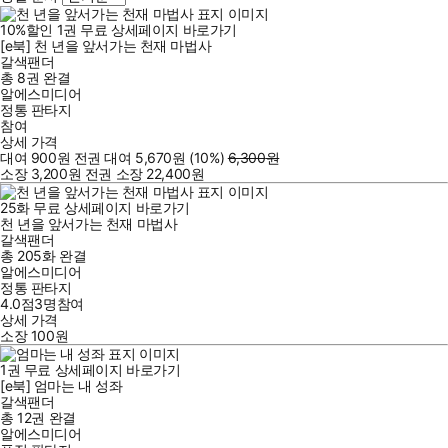
10
%
할인
1
권
무료
상세페이지 바로가기
[e북] 천 년을 앞서가는 천재 마법사
갈색팬더
총 8권
완결
알에스미디어
정통 판타지
참여
상세 가격
대여
900
원
전권 대여
5,670
원
(10%
)
6,300
원
소장
3,200
원
전권 소장
22,400
원
25
화
무료
상세페이지 바로가기
천 년을 앞서가는 천재 마법사
갈색팬더
총 205화
완결
알에스미디어
정통 판타지
4.0점
3
명
참여
상세 가격
소장
100
원
1
권
무료
상세페이지 바로가기
[e북] 엄마는 내 성좌
갈색팬더
총 12권
완결
알에스미디어