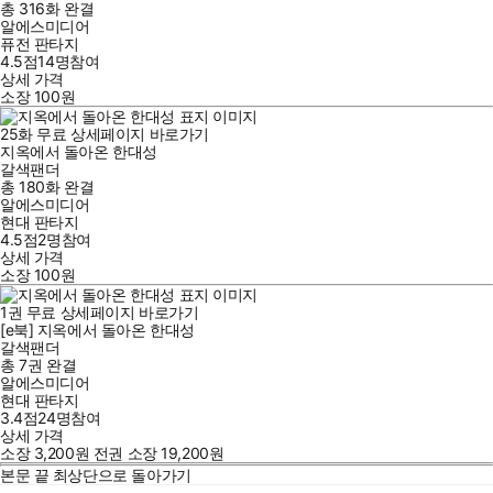
총 316화
완결
알에스미디어
퓨전 판타지
4.5점
14
명
참여
상세 가격
소장
100
원
25
화
무료
상세페이지 바로가기
지옥에서 돌아온 한대성
갈색팬더
총 180화
완결
알에스미디어
현대 판타지
4.5점
2
명
참여
상세 가격
소장
100
원
1
권
무료
상세페이지 바로가기
[e북] 지옥에서 돌아온 한대성
갈색팬더
총 7권
완결
알에스미디어
현대 판타지
3.4점
24
명
참여
상세 가격
소장
3,200
원
전권 소장
19,200
원
본문 끝
최상단으로 돌아가기