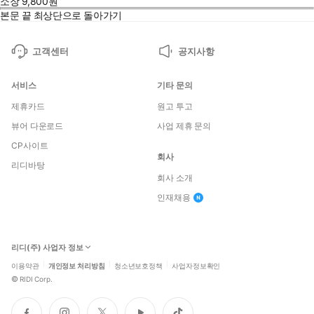
소장
9,800
원
본문 끝
최상단으로 돌아가기
고객센터
공지사항
서비스
기타 문의
제휴카드
원고 투고
뷰어 다운로드
사업 제휴 문의
CP사이트
회사
리디바탕
회사 소개
인재채용
리디(주) 사업자 정보
이용약관
개인정보 처리방침
청소년보호정책
사업자정보확인
©
RIDI Corp.