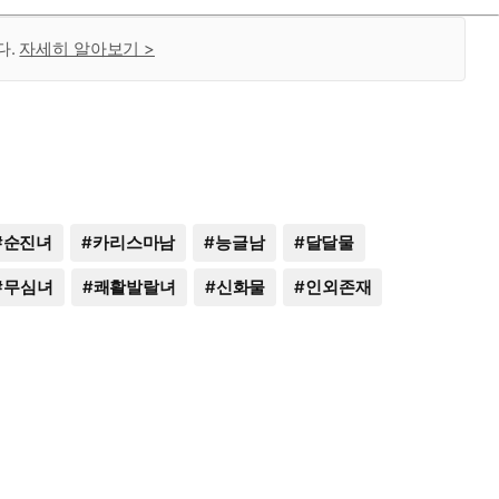
다.
자세히 알아보기 >
#
순진녀
#
카리스마남
#
능글남
#
달달물
#
무심녀
#
쾌활발랄녀
#
신화물
#
인외존재