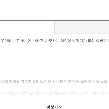
여인을 만나 사랑을 알아가며 몸과 마음을 얻는 달달한 러브스토리를 읽
를 하고 싶다는 것인가. 하지만 그의 머릿속을 들여다보지 못했으니 절
 우연히 보고 첫눈에 반하고. 사모하는 여인이 발정기가 와야 합궁을 
시에 잇새를 가르며 밀려들어 온 사내의 현란한 혀 놀림에 넋을 놓을
새, 두텁고 거친 혀로 여린 입안을 헤집는 입맞춤 때문에 그에게 숫제
 벌어진 옷깃 사이로 보이는 그의 맨가슴을 벅벅 그었다. 하지만 그
더보기