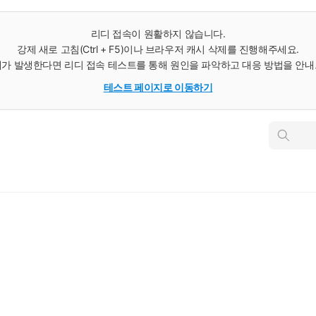
리디 접속이 원활하지 않습니다.
강제 새로 고침(Ctrl + F5)이나 브라우저 캐시 삭제를 진행해주세요.
가 발생한다면 리디 접속 테스트를 통해 원인을 파악하고 대응 방법을 안
테스트 페이지로 이동하기
인
스
턴
트
검
색