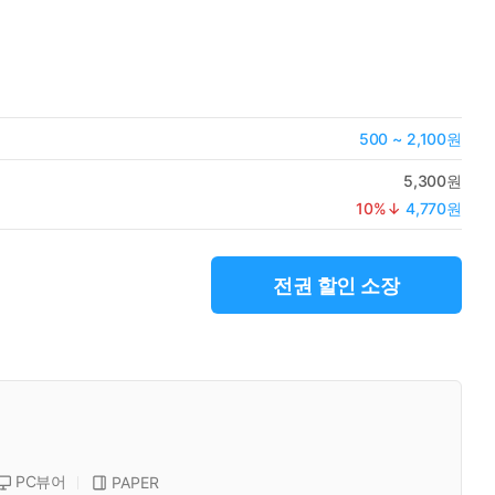
500 ~ 2,100원
5,300원
10
%↓
4,770원
전권 할인 소장
PC뷰어
PAPER