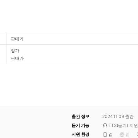
판매가
정가
판매가
출간 정보
2024.11.09
출간
듣기 기능
TTS(듣기)
지원
지원 환경
앱
웹