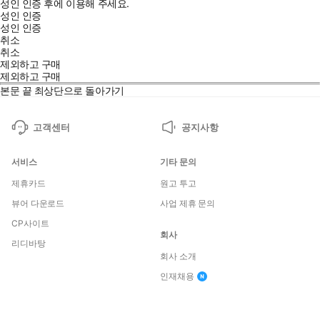
성인 인증 후에 이용해 주세요.
성인 인증
성인 인증
취소
취소
제외하고 구매
제외하고 구매
본문 끝
최상단으로 돌아가기
고객센터
공지사항
서비스
기타 문의
제휴카드
원고 투고
뷰어 다운로드
사업 제휴 문의
CP사이트
회사
리디바탕
회사 소개
인재채용