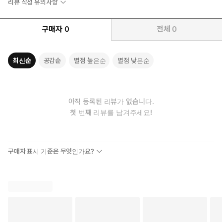
리뷰 작성 유의사항
연세대학교 공과대학을 졸업한 후 KAIST에서 석사학위를 받았다.
(Black Tide)’라고 명명한다.
스탠포드대학교에서 경영공학 박사학위를 받은 후, 미국 에너지부
구매자
0
전체
0
산하 세계변화연구소의 선임연구원으로 근무했으며, 현재 KAIST
위기가 거대화, 복합화, 일상화되는 블랙타이드 시대, 우리는 어떻
기술경영학부 교수로서 녹색성장대학원장과 글로벌전략연구소 지
게 변화해야 하는가?
속발전센터장을 맡고 있다.
최신순
공감순
별점 높은순
별점 낮은순
앞으로 블랙타이드가 전 산업에 미치는 영향은 더욱 커질 것이
조항정
고, 발생 직후 대비할 시간은 더 촉박해질 것이다. 그렇기에 제조
KAIST 기술경영학부 교수. 경영정보를 전공하고, 디지털 혁신과 디
업, 서비스업 등 모든 분야에서 블랙타이드를 대비한 ‘탄력성장’
지털 전략을 연구하고 있다. 디지털사회 혁신에 관심이 있고, KAIST
전략의 수립이 필요하다. 우리 경제 및 산업은 ‘회복 탄력적인 시
아직 등록된 리뷰가 없습니다.
사회기술혁신연구소를 이끌고 있다.
스템’을 넘어 본래 상태보다 더욱 발전하는 ‘탄력성장’을 만들어
첫 번째 리뷰를 남겨주세요!
나가야 한다.
『탄력성장』은 현재 한국 산업의 가장 중요한 이슈들에 대한 현
구매자 표시 기준은 무엇인가요?
실적인 관점뿐만 아니라 미래에 대한 청사진까지 담았다. 총 2부
4장으로 구성된 이 책은 1부에서 블랙타이드와 탄력성장의 의미
와 우리가 갖춰야 할 성장 모멘텀을, 2부에서는 대한민국의 에너
지 시스템이 가지고 있는 취약점과 나아갈 방향을 근본적으로 바
라본다.