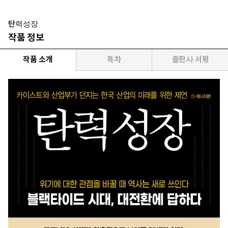
탄력성장
작품 정보
작품 소개
목차
출판사 서평