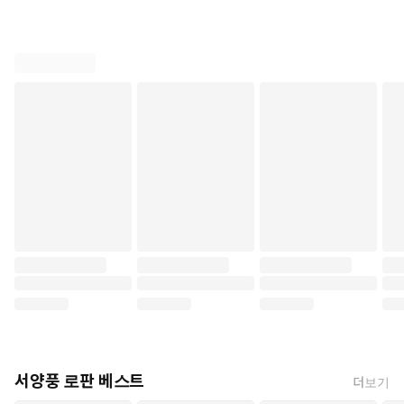
서양풍 로판 베스트
더보기