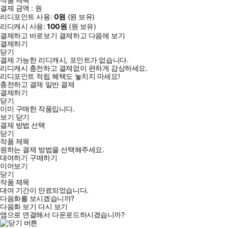
결제 금액 :
원
리디포인트 사용:
0
원
(
원 보유)
리디캐시 사용:
100
원
(
원 보유)
결제하고 바로보기
결제하고 다음에 보기
결제하기
닫기
결제 가능한 리디캐시, 포인트가 없습니다.
리디캐시 충전하고 결제없이 편하게 감상하세요.
리디포인트 적립 혜택도 놓치지 마세요!
충전하고 결제
일반 결제
결제하기
닫기
이미 구매한 작품입니다.
보기
닫기
결제 방법 선택
닫기
작품 제목
원하는 결제 방법을 선택해주세요.
대여하기
구매하기
이어보기
닫기
작품 제목
대여 기간이 만료되었습니다.
다음화를 보시겠습니까?
다음화 보기
다시 보기
앱으로 연결해서 다운로드하시겠습니까?