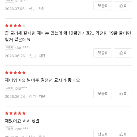
sim***
댓글
0
0
2026.07.06
신고
차단
좀 클리셰 같지만 재미는 있는데 왜 19금인거죠?.. 외전만 19금 붙이면
될거 같은데요
don***
댓글
0
0
2026.06.26
신고
차단
재미있어요 남여주 감정선 묘사가 좋네요
plu***
댓글
0
0
2026.06.24
신고
차단
재밌어요 ㅎㅎ 정말
goo***
댓글
0
0