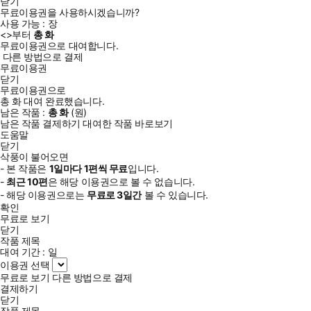
닫기
무료이용권을 사용하시겠습니까?
사용 가능 :
장
<
>부터
총
화
무료이용권으로 대여합니다.
다른 방법으로 결제
무료이용권
닫기
무료이용권으로
총
화
대여 완료했습니다.
남은 작품 :
총
화
(
원)
남은 작품 결제하기
대여한 작품 바로보기
도움말
닫기
삭풍이 불어오면
- 본 작품은
1일
마다
1
편씩 무료
입니다.
-
최근
10편
은 해당 이용권으로 볼 수 없습니다.
- 해당 이용권으로는
무료로
3일
간
볼 수 있습니다.
확인
무료로 보기
닫기
작품 제목
대여 기간 :
일
이용권 선택
무료로 보기
다른 방법으로 결제
결제하기
닫기
작품 제목