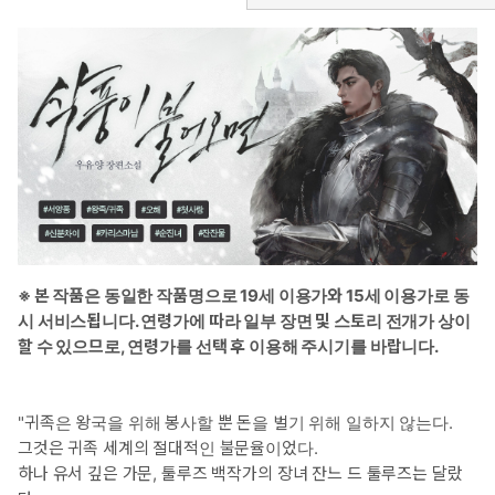
* 이럴 때 보세요: 차디찬 땅에서 낯선 서로에게 점차 마음의 벽이 녹
아드는 로맨스판타지가 보고 싶을 때.
* 공감 글귀: “알고 있소. 그대에 대해선 이미. 이제부터 내가 그대의
주인이니 말이오.”
※ 본 작품은 동일한 작품명으로 19세 이용가와 15세 이용가로 동
시 서비스됩니다. 연령가에 따라 일부 장면 및 스토리 전개가 상이
할 수 있으므로, 연령가를 선택 후 이용해 주시기를 바랍니다.
"귀족은 왕국을 위해 봉사할 뿐 돈을 벌기 위해 일하지 않는다.
그것은 귀족 세계의 절대적인 불문율이었다.
하나 유서 깊은 가문, 툴루즈 백작가의 장녀 잔느 드 툴루즈는 달랐