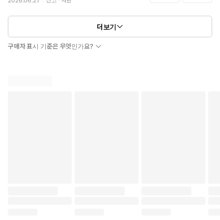
2026.06.21
신고
차단
더보기
구매자 표시 기준은 무엇인가요?