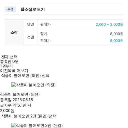
웹소설로 보기
추천
단권
판매가
2,000 ~ 3,000원
소장
정가
8,000원
전권
판매가
8,000원
전체 선택
총
0
권
0원
1권부터
이전목록 더보기
삭풍이 불어오면 (외전) 선택
삭풍이 불어오면 (외전)
등록일
2025.05.18
글자수
약 6.1만 자
2,000
원
삭풍이 불어오면 2권 (완결) 선택