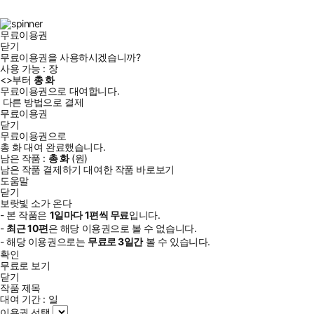
북
그
램
무료이용권
닫기
무료이용권을 사용하시겠습니까?
사용 가능 :
장
<
>부터
총
화
무료이용권으로 대여합니다.
다른 방법으로 결제
무료이용권
닫기
무료이용권으로
총
화
대여 완료했습니다.
남은 작품 :
총
화
(
원)
남은 작품 결제하기
대여한 작품 바로보기
도움말
닫기
보랏빛 소가 온다
- 본 작품은
1일
마다
1
편씩 무료
입니다.
-
최근
10편
은 해당 이용권으로 볼 수 없습니다.
- 해당 이용권으로는
무료로
3일
간
볼 수 있습니다.
확인
무료로 보기
닫기
작품 제목
대여 기간 :
일
이용권 선택