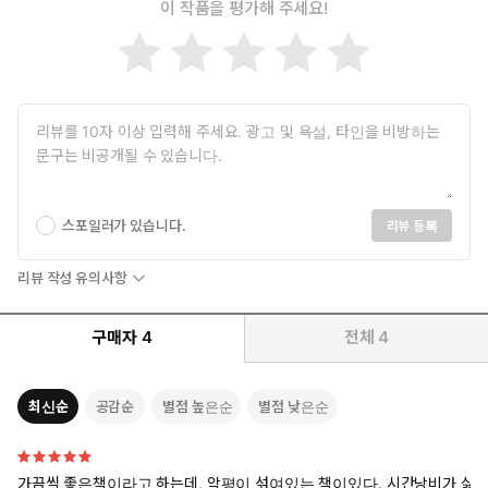
이 작품을 평가해 주세요!
스포일러가 있습니다.
리뷰 등록
리뷰 작성 유의사항
구매자
4
전체
4
최신순
공감순
별점 높은순
별점 낮은순
가끔씩 좋은책이라고 하는데, 악평이 섞여있는 책이있다. 시간낭비가 싫