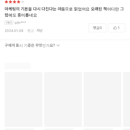
마케팅의 기본을 다시 다진다는 마음으로 읽었어요 오래된 책이디만 그
럼에도 흥미롭네요
sth***
댓글
0
1
2024.01.08
신고
차단
구매자 표시 기준은 무엇인가요?