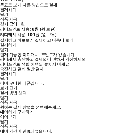
무료로 보기
다른 방법으로 결제
결제하기
닫기
작품 제목
결제 금액 :
원
리디포인트 사용:
0
원
(
원 보유)
리디캐시 사용:
100
원
(
원 보유)
결제하고 바로보기
결제하고 다음에 보기
결제하기
닫기
결제 가능한 리디캐시, 포인트가 없습니다.
리디캐시 충전하고 결제없이 편하게 감상하세요.
리디포인트 적립 혜택도 놓치지 마세요!
충전하고 결제
일반 결제
결제하기
닫기
이미 구매한 작품입니다.
보기
닫기
결제 방법 선택
닫기
작품 제목
원하는 결제 방법을 선택해주세요.
대여하기
구매하기
이어보기
닫기
작품 제목
대여 기간이 만료되었습니다.