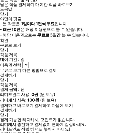
남은 작품 결제하기
대여한 작품 바로보기
도움말
닫기
야만의 핏줄
- 본 작품은
1일
마다
1
편씩 무료
입니다.
-
최근
10편
은 해당 이용권으로 볼 수 없습니다.
- 해당 이용권으로는
무료로
3일
간
볼 수 있습니다.
확인
무료로 보기
닫기
작품 제목
대여 기간 :
일
이용권 선택
무료로 보기
다른 방법으로 결제
결제하기
닫기
작품 제목
결제 금액 :
원
리디포인트 사용:
0
원
(
원 보유)
리디캐시 사용:
100
원
(
원 보유)
결제하고 바로보기
결제하고 다음에 보기
결제하기
닫기
결제 가능한 리디캐시, 포인트가 없습니다.
리디캐시 충전하고 결제없이 편하게 감상하세요.
리디포인트 적립 혜택도 놓치지 마세요!