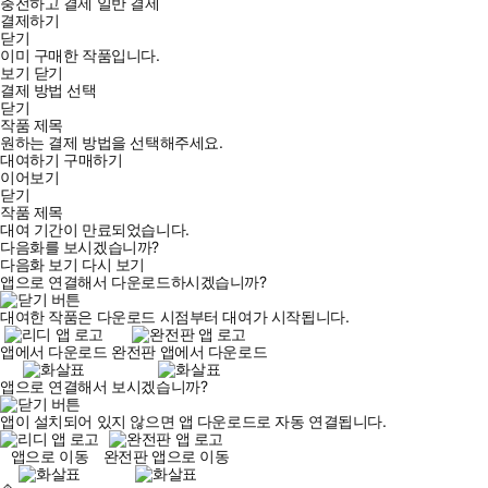
충전하고 결제
일반 결제
결제하기
닫기
이미 구매한 작품입니다.
보기
닫기
결제 방법 선택
닫기
작품 제목
원하는 결제 방법을 선택해주세요.
대여하기
구매하기
이어보기
닫기
작품 제목
대여 기간이 만료되었습니다.
다음화를 보시겠습니까?
다음화 보기
다시 보기
앱으로 연결해서 다운로드하시겠습니까?
대여한 작품은 다운로드 시점부터 대여가 시작됩니다.
앱에서 다운로드
완전판 앱에서 다운로드
앱으로 연결해서 보시겠습니까?
앱이 설치되어 있지 않으면 앱 다운로드로 자동 연결됩니다.
앱으로 이동
완전판 앱으로 이동