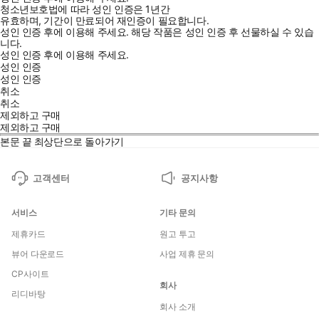
청소년보호법에 따라 성인 인증은 1년간
유효하며, 기간이 만료되어 재인증이 필요합니다.
성인 인증 후에 이용해 주세요.
해당 작품은 성인 인증 후 선물하실 수 있습
니다.
성인 인증 후에 이용해 주세요.
성인 인증
성인 인증
취소
취소
제외하고 구매
제외하고 구매
본문 끝
최상단으로 돌아가기
고객센터
공지사항
서비스
기타 문의
제휴카드
원고 투고
뷰어 다운로드
사업 제휴 문의
CP사이트
회사
리디바탕
회사 소개