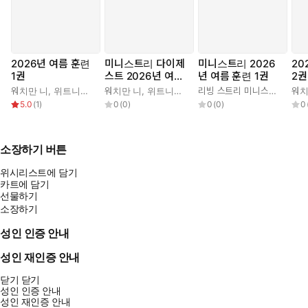
2026년 여름 훈련
미니스트리 다이제
미니스트리 2026
20
1권
스트 2026년 여름
년 여름 훈련 1권
2권
훈련 1권
워치만 니
,
위트니스 리
워치만 니
,
위트니스 리
리빙 스트리 미니스트리 편집부
워치
5.0
(
1
)
0
(
0
)
0
(
0
)
0
소장하기 버튼
위시리스트에 담기
카트에 담기
선물하기
소장하기
성인 인증 안내
성인 재인증 안내
닫기
닫기
성인 인증 안내
성인 재인증 안내