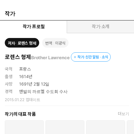
그분을 경험하는데 큰 걸림돌이 된다. 그것은 하나님을 향한 우리의
시선을 자꾸만 다른 데로 돌려놓고, 우리의 발목을 붙잡는다. 그로
작가
인해 우리는 낙심하고 좌절한다.
작가 프로필
작가 소개
여기가 바로 하늘나라
저자
로렌스 형제
번역
이광식
여기 그리스도의 성품을 닮고, 죽는 순간까지 하나님을 경험한 이
가 있다. 바로 로렌스 형제(Brother Lawrence)이다. 그는 삶의 매
로렌스 형제
Brother Lawrence
작가 신간 알림 · 소식
순간 하나님을 경험하기 위해 노력하였다. 정확히는 하나님을 위한
삶을 살기 위해 노력하였다고 해야 할 것이다. 로렌스 형제는 하나님
국적
프랑스
을 경험하기 위해 자신의 행동과 생각의 극히 작은 부분도 경홀히 여
출생
1614년
기지 않았다. 하나님께 집중하기 위해 노력하였고, 심지어 허드렛일
사망
1691년 2월 12일
을 하면서도 그분 안에서 즐거워하였다. 그로 말미암아 실제로 하나
경력
맨발의 까르멜 수도회 수사
님을 날마다 경험하였다. 아마도 그는 이 세상에서 하나님의 임재를
2015.01.22
업데이트
가장 크게 맛본 그리스도인일 것이다.
작가의 대표 작품
더보기
로렌스 형제가 우리에게 전하는 메시지는 분명하다.
“하나님을 사랑하면서 쓰지 않은 하루는 잃어버린 날로 간주하십시