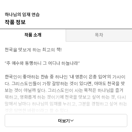
하나님의 임재 연습
작품 정보
작품 소개
목차
천국을 맛보게 하는 최고의 책!
“주 예수와 동행하니 그 어디나 하늘나라”
한국인이 좋아하는 찬송 중 하나인 ‘내 영혼이 은총 입어’의 가사이
다. 그리스도인들이 가장 갈망하는 것이 있다면, 아마도 천국을 맛
보는 것이 아닐까 싶다. 그리스도인이 사는 목적은 하나님을 즐거
워하고, 영화롭게 하는 것이기에 천국을 맛보고 싶어 하는 것, 다시
말해서 날마다 하나님의 임재를 누리고, 그분을 경험하고 싶어 하는
것은 당연한 바람이라고 할 수 있다.
더보기
그러나 아무리 그리스도인이라 할지라도 세상을 사는 동안 하나님
을 경험하기가 쉽지 않음을 깨닫는다. 우리의 죄와 세상의 유혹은