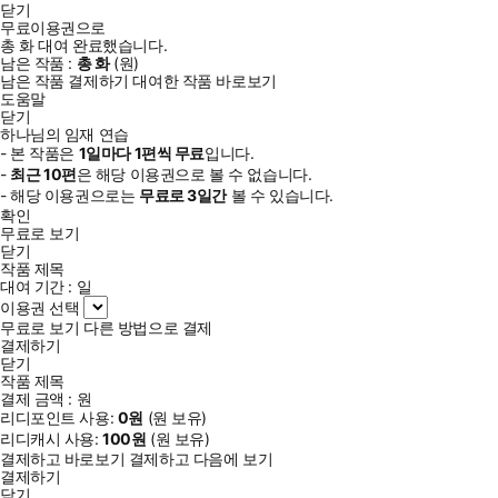
닫기
무료이용권으로
총
화
대여 완료했습니다.
남은 작품 :
총
화
(
원)
남은 작품 결제하기
대여한 작품 바로보기
도움말
닫기
하나님의 임재 연습
- 본 작품은
1일
마다
1
편씩 무료
입니다.
-
최근
10편
은 해당 이용권으로 볼 수 없습니다.
- 해당 이용권으로는
무료로
3일
간
볼 수 있습니다.
확인
무료로 보기
닫기
작품 제목
대여 기간 :
일
이용권 선택
무료로 보기
다른 방법으로 결제
결제하기
닫기
작품 제목
결제 금액 :
원
리디포인트 사용:
0
원
(
원 보유)
리디캐시 사용:
100
원
(
원 보유)
결제하고 바로보기
결제하고 다음에 보기
결제하기
닫기