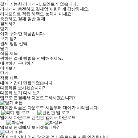
결제 가능한 리디캐시, 포인트가 없습니다.
리디캐시 충전하고 결제없이 편하게 감상하세요.
리디포인트 적립 혜택도 놓치지 마세요!
충전하고 결제
일반 결제
결제하기
닫기
이미 구매한 작품입니다.
보기
닫기
결제 방법 선택
닫기
작품 제목
원하는 결제 방법을 선택해주세요.
대여하기
구매하기
이어보기
닫기
작품 제목
대여 기간이 만료되었습니다.
다음화를 보시겠습니까?
다음화 보기
다시 보기
앱으로 연결해서 다운로드하시겠습니까?
대여한 작품은 다운로드 시점부터 대여가 시작됩니다.
앱에서 다운로드
완전판 앱에서 다운로드
앱으로 연결해서 보시겠습니까?
앱이 설치되어 있지 않으면 앱 다운로드로 자동 연결됩니다.