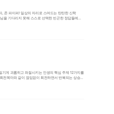
, 존 파이퍼! 일상의 자리로 스며드는 탄탄한 신학
하나님을 기다리지 못해 스스로 선택한 빈곤한 정답들에
하나님이 기뻐하시지 않는 죄를 짓는 근본적인 이유는
순간적인 쾌락과 자극이 넘쳐 나는 현대 사회에서 수많은
질기게 괴롭히고 좌절시키는 인생의 핵심 주제 12가지를
이 회전목마와 같이 끊임없이 회전하면서 반복되는 상승과
서 다시 시작해야 한다면 이것은 얼마나 괴로운 일일까.
 같은 자리에서 멈추지 않는다. 믿음의 삶은 변화의