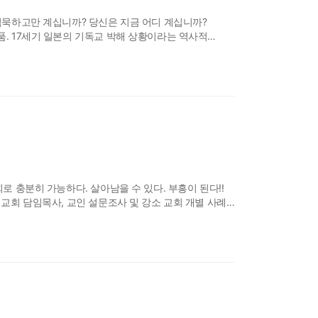
침묵하고만 계십니까? 당신은 지금 어디 계십니까?
. 17세기 일본의 기독교 박해 상황이라는 역사적
게 서술하고 있다. 많은 사람에게 신뢰를 얻고 있던
敎) 소식, 그 배교 사실을 확인하기 위해 잠복한 제자
로 충분히 가능하다. 살아남을 수 있다. 부흥이 된다!!
 교회 담임목사, 교인 설문조사 및 강소 교회 개별 사례
회 원리