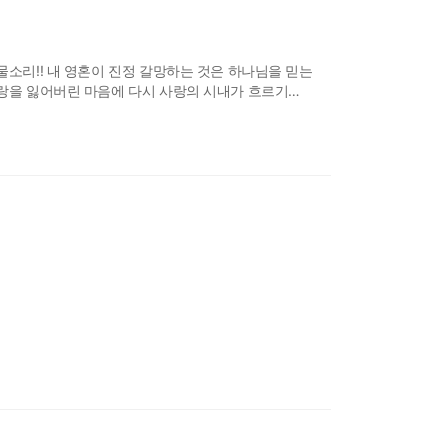
소리!! 내 영혼이 진정 갈망하는 것은 하나님을 믿는
랑을 잃어버린 마음에 다시 사랑의 시내가 흐르기
, 《생수의 우물》에 이은 제시카 윤 목사의 최신작
님의 사랑만으로 살아가는 자리로의 이끄심 ‘레바논의
하나님의 큰 일 (헤