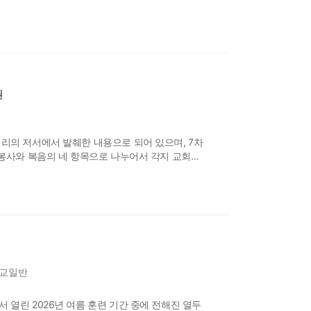
안에 계신 주님을 친밀하게 접촉함으로 믿는 이들은
 교회 집회에서 신언할 수 있도록 장비됩니다. 2. 이
권
의 저서에서 발췌한 내용으로 되어 있으며, 7차
봉사와 복음의 네 항목으로 나누어서 각지 교회
면의 필요를 채우기 위해 만들어졌습니다. 이 책의
목양, 소그룹에서의 추구, 기도 집회 및 봉사자 집회에서
교일반
열린 2026년 여름 훈련 기간 중에 전해진 열두