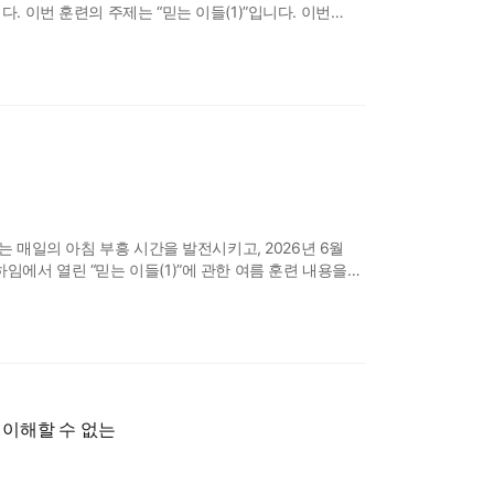
. 이번 훈련의 주제는 “믿는 이들(1)”입니다. 이번
페이지의 표어는 이번 훈련의 열두 메시지의 핵심적인
는 매일의 아침 부흥 시간을 발전시키고, 2026년 6월
에서 열린 “믿는 이들(1)”에 관한 여름 훈련 내용을
안에 계신 주님을 친밀하게 접촉함으로 믿는 이들은
 교회 집회에서 신언할 수 있도록 장비됩니다. 2. 이
 이해할 수 없는