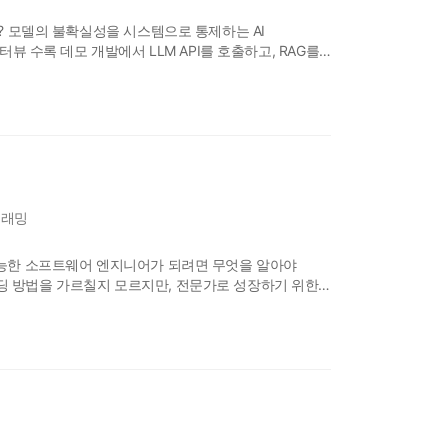
까? 모델의 불확실성을 시스템으로 통제하는 AI
터뷰 수록 데모 개발에서 LLM API를 호출하고, RAG를
지 않다. 문제는 그다음이다. 프로덕션에 올리는 순간
하며, 비용과 지연 시간이 튀고, 에러 로그 없이 잘못된
그래밍
유능한 소프트웨어 엔지니어가 되려면 무엇을 알아야
딩 방법을 가르칠지 모르지만, 전문가로 성장하기 위한
프트웨어 엔지니어로서 성공과 성장에 필요한 실용적인
댄 베가는 소프트웨어 엔지니어에게 정말 중요한 역량을