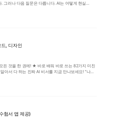
 그러나 다음 질문은 다릅니다. AI는 어떻게 현실
『피지컬 AI 시스템 설계』는 이 질문에 답하고자
LM과 VLM으로 발전해온 생성형 AI가 어떻게 VLA
코드, 디자인
모든 것을 한 권에! ★ 바로 배워 바로 쓰는 82가지 미친
알아서 다 하는 진짜 AI 비서를 지금 만나보세요! "나도
 번쯤 생각해봤을 겁니다. 그렇다면 수많은 AI 중에서
륭하지만, 진짜 내 일을 믿고 맡길 완벽한 업무 파트너를
(수험서 앱 제공)