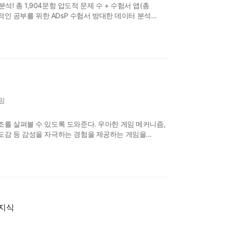
석! 총 1,904문항 압도적 문제 수 + 수험서 앱(총
율적인 공부를 위한 ADsP 수험서 방대한 데이터 분석
하게 정리하여 시간에 쫓기는 수험생들에게 최대한 공부
전공자들을 위해 이해하기 쉽게 풀어 쓴 ADsP 수험서
밍
조를 살펴볼 수 있도록 도와준다. 우아한 게임 메커니즘,
도감 등 감성을 자극하는 경험을 제공하는 게임을
전문가인 타이난 실베스터는 명확하고 친근한 산문으로,
방법 등등 프로젝트를 순조롭게 진행하는 데 필요한
 지식