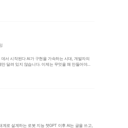
책의 저자이자, 카카오의 AI 리더 황민호(로빈 황)가
개 이상의 별(star)을 받으며 이미 개발자 커뮤니티의
밍
아는 데서 시작된다 AI가 구현을 가속하는 시대, 개발자의
만 달려 있지 않습니다. 이제는 무엇을 왜 만들어야
는 능력이 중요합니다. 이 책은 요구 사항을 구현하는
프로덕트 중심 엔지니어로 성장하는 방법을 보여줍니다.
태계로 설계하는 로봇 지능 챗GPT 이후 AI는 글을 쓰고,