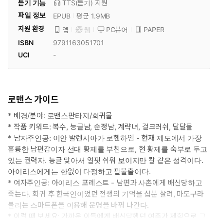
듣기 기능
TTS(듣기)
지원
파일 정보
EPUB
평균 1.9MB
지원 환경
PC뷰어
PAPER
앱
웹
ISBN
9791163051701
UCI
-
로맨스 가이드
* 배경/분야: 로맨스판타지/회귀물
* 작품 키워드: 복수, 능글남, 순정남, 계략녀, 걸크러쉬, 달달물
* 남자주인공: 이안 발렌시아가 로헨하임 - 현재 제도에서 가장
훌륭한 남편감이자 선대 황제를 부친으로, 현 황제를 숙부로 두고
있는 권력자. 능글 맞아서 얼핏 쉬워 보이지만 칼 같은 성격이다.
아이리스에게는 한없이 다정하고 팔불출이다.
* 여자주인공: 아이리스 포레스트 - 남편과 사촌에게 배신당하고
죽는다. 회귀 후 한국인이었던 전생의 기억을 십분 살려, 마도구라
불리는 스마트폰을 이용해 운명을 바꿔 나간다.
* 이럴 때 보세요: 가까운 이들에게 배신당했던 여주가 제힘으로 그