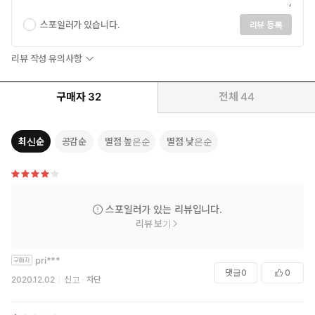
스포일러가 있습니다.
리뷰 등록
리뷰 작성 유의사항
구매자
32
전체
44
최신순
공감순
별점 높은순
별점 낮은순
스포일러가 있는 리뷰입니다.
리뷰 보기
pri***
댓글
0
0
2020.12.02
신고
차단