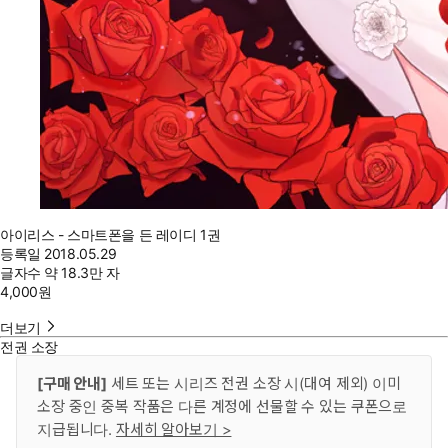
아이리스 - 스마트폰을 든 레이디 1권
등록일
2018.05.29
글자수
약 18.3만 자
4,000
원
더보기
전권 소장
[구매 안내]
세트 또는 시리즈 전권 소장 시(대여 제외) 이미
소장 중인 중복 작품은 다른 계정에 선물할 수 있는 쿠폰으로
지급됩니다.
자세히 알아보기 >