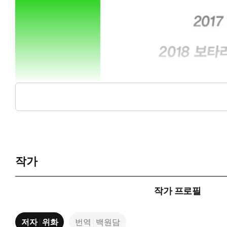
작가
작가 프로필
저자
위화
번역
백원담