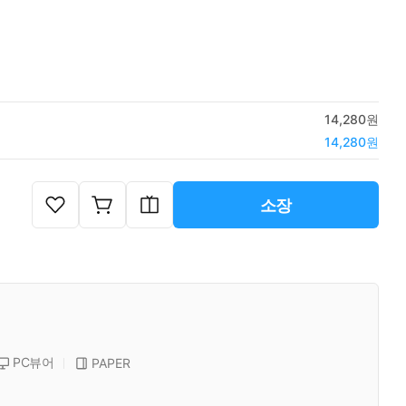
14,280원
14,280원
소장
PC뷰어
PAPER