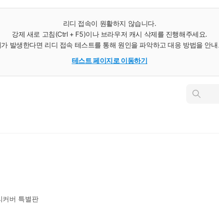
리디 접속이 원활하지 않습니다.
강제 새로 고침(Ctrl + F5)이나 브라우저 캐시 삭제를 진행해주세요.
가 발생한다면 리디 접속 테스트를 통해 원인을 파악하고 대응 방법을 안
테스트 페이지로 이동하기
인
스
턴
트
검
색
 리커버 특별판