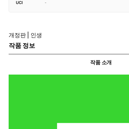
UCI
-
개정판 | 인생
작품 정보
작품 소개