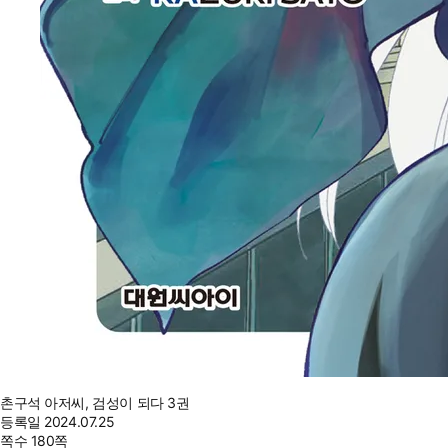
촌구석 아저씨, 검성이 되다 3권
등록일
2024.07.25
쪽수
180쪽