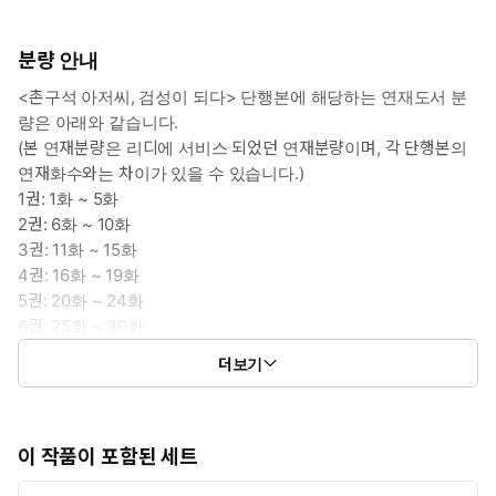
분량 안내
<촌구석 아저씨, 검성이 되다> 단행본에 해당하는 연재도서 분
량은 아래와 같습니다.
(본 연재분량은 리디에 서비스 되었던 연재분량이며, 각 단행본의
연재화수와는 차이가 있을 수 있습니다.)
1권: 1화 ~ 5화
2권: 6화 ~ 10화
3권: 11화 ~ 15화
4권: 16화 ~ 19화
5권: 20화 ~ 24화
6권: 25화 ~ 30화
7권: 31화 ~ 35화
더보기
8권: 36화 ~ 40화
이 작품이 포함된 세트