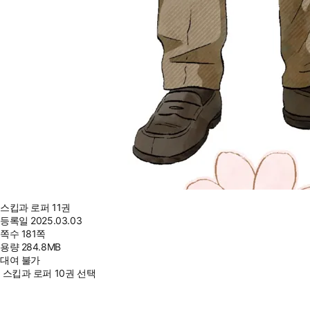
스킵과 로퍼 11권
등록일
2025.03.03
쪽수
181쪽
용량
284.8MB
대여 불가
스킵과 로퍼 10권 선택