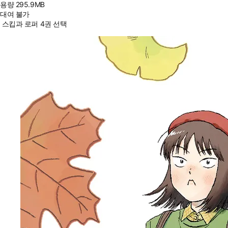
용량
295.9MB
대여 불가
스킵과 로퍼 4권 선택