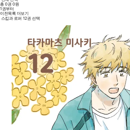
총
0
권
0원
1권부터
이전목록 더보기
스킵과 로퍼 12권 선택