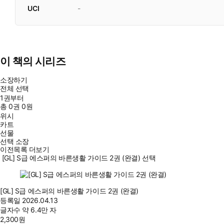
UCI
-
이 책의 시리즈
소장하기
전체 선택
1권부터
총
0
권
0원
위시
카트
선물
선택 소장
이전목록 더보기
[GL] S급 에스퍼의 바른생활 가이드 2권 (완결) 선택
[GL] S급 에스퍼의 바른생활 가이드 2권 (완결)
등록일
2026.04.13
글자수
약 6.4만 자
2,300
원