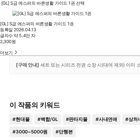
[GL] S급 에스퍼의 바른생활 가이드 1권 선택
[GL] S급 에스퍼의 바른생활 가이드 1권
등록일
2026.04.13
글자수
약 5.4만 자
2,300
원
더보기
[구매 안내]
세트 또는 시리즈 전권 소장 시(대여 제외) 이미
이 작품의 키워드
#
현대물
#
백합/GL
#
판타지물
#
사내연애
#
상처
#
3000~5000원
#
단행본