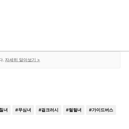
다.
자세히 알아보기 >
칠녀
#
무심녀
#
걸크러시
#
털털녀
#
가이드버스