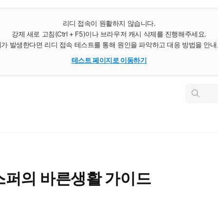
리디 접속이 원활하지 않습니다.
강제 새로 고침(Ctrl + F5)이나 브라우저 캐시 삭제를 진행해주세요.
가 발생한다면 리디 접속 테스트를 통해 원인을 파악하고 대응 방법을 안
테스트 페이지로 이동하기
인
스
턴
트
검
색
 에스퍼의 바른생활 가이드