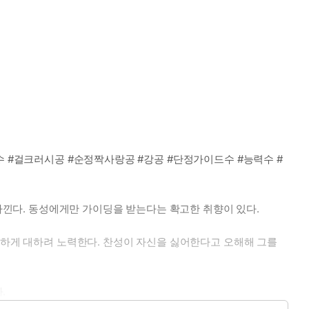
수 #걸크러시공 #순정짝사랑공 #강공 #단정가이드수 #능력수 #
 아낀다. 동성에게만 가이딩을 받는다는 확고한 취향이 있다.
평하게 대하려 노력한다. 찬성이 자신을 싫어한다고 오해해 그를
.