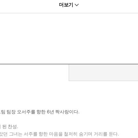
더보기
 가이드. 예쁜 외모와 달리 샤크 앞에서는 독설을 서슴지 않는 강단이 
이 서툰 두 여성의 6년 짝사랑 로맨스가 보고 싶을 때.
속절없이 약해지는 ‘순정 짝사랑공’ 이야기가 보고 싶을 때.
 무너지는 ‘혐관 가이드버스’ 로맨스가 보고 싶을 때.
팀 팀장 오서주를 향한 6년 짝사랑이다.
 된 찬성.
던 그녀는 서주를 향한 마음을 철저히 숨기며 거리를 둔다.