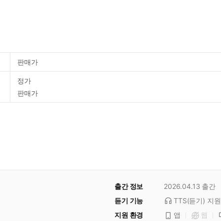
판매가
정가
판매가
출간 정보
2026.04.13
출간
듣기 기능
TTS(듣기)
지원
지원 환경
앱
웹