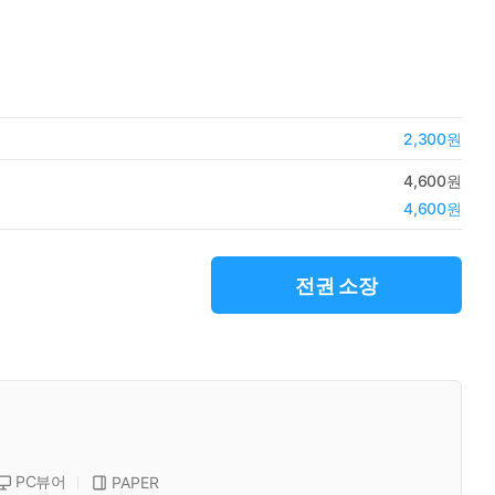
2,300원
4,600원
4,600원
전권 소장
PC뷰어
PAPER